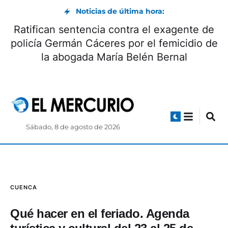
Noticias de última hora:
Día Internacional de la Cerveza: beneficios y
origen
Sábado, 8 de agosto de 2026
CUENCA
Qué hacer en el feriado. Agenda
turística y cultural del 23 al 25 de