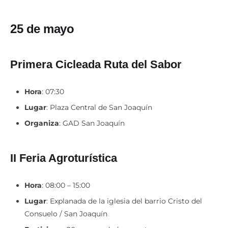
25 de mayo
Primera Cicleada Ruta del Sabor
Hora
: 07:30
Lugar
: Plaza Central de San Joaquín
Organiza
: GAD San Joaquín
II Feria Agroturística
Hora
: 08:00 – 15:00
Lugar
: Explanada de la iglesia del barrio Cristo del
Consuelo / San Joaquín
Participan
: 20 emprendedores, artesanos y