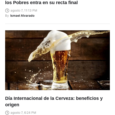
agosto 7, 11:13 PM
By
Ismael Alvarado
Día Internacional de la Cerveza: beneficios y
origen
agosto 7, 6:24 PM
By
Raúl Sacta Domínguez