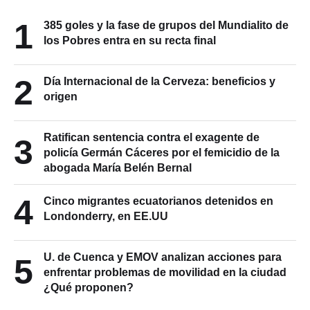
1
385 goles y la fase de grupos del Mundialito de
los Pobres entra en su recta final
2
Día Internacional de la Cerveza: beneficios y
origen
Ratifican sentencia contra el exagente de
3
policía Germán Cáceres por el femicidio de la
abogada María Belén Bernal
4
Cinco migrantes ecuatorianos detenidos en
Londonderry, en EE.UU
U. de Cuenca y EMOV analizan acciones para
5
enfrentar problemas de movilidad en la ciudad
¿Qué proponen?