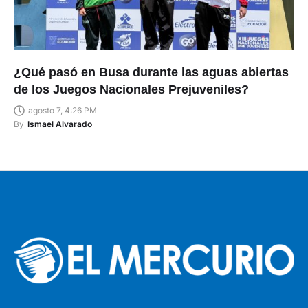
¿Qué pasó en Busa durante las aguas abiertas
de los Juegos Nacionales Prejuveniles?
agosto 7, 4:26 PM
By
Ismael Alvarado
MATRIZ EL ARENAL