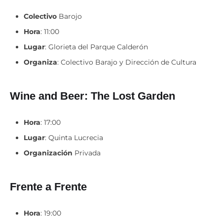
Colectivo
Barojo
Hora
: 11:00
Lugar
: Glorieta del Parque Calderón
Organiza
: Colectivo Barajo y Dirección de Cultura
Wine and Beer: The Lost Garden
Hora
: 17:00
Lugar
: Quinta Lucrecia
Organización
Privada
Frente a Frente
Hora
: 19:00
Lugar
: Teatro Casa de la Cultura