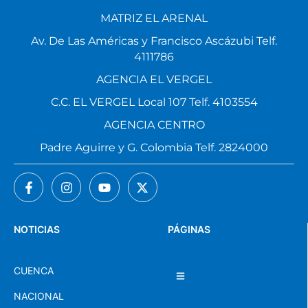
Av. De Las Américas y Francisco Ascázubi Telf.
4111786
AGENCIA EL VERGEL
C.C. EL VERGEL Local 107 Telf. 4103554
AGENCIA CENTRO
Padre Aguirre y G. Colombia Telf. 2824000
NOTICIAS
PÁGINAS
CUENCA
NACIONAL
DEPORTES