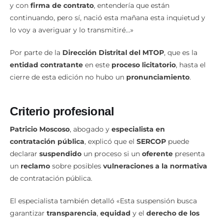
y con
firma de contrato
, entendería que están
continuando, pero sí, nació esta mañana esta inquietud y
lo voy a averiguar y lo transmitiré…»
Por parte de la
Dirección Distrital del MTOP
, que es la
entidad contratante
en este
proceso licitatorio
, hasta el
cierre de esta edición no hubo un
pronunciamiento
.
Criterio profesional
Patricio Moscoso
, abogado y
especialista en
contratación pública
, explicó que el
SERCOP
puede
declarar
suspendido
un proceso si un
oferente
presenta
un
reclamo
sobre posibles
vulneraciones a la normativa
de contratación pública.
El especialista también detalló «Esta suspensión busca
garantizar
transparencia
,
equidad
y el
derecho de los