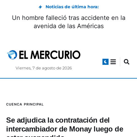
Noticias de última hora:
Boca Juniors define el itinerario para la
llegada y firma de Enner Valencia
Viernes, 7 de agosto de 2026
CUENCA
PRINCIPAL
Se adjudica la contratación del
intercambiador de Monay luego de