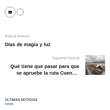
Noticia Anterior
Días de magia y luz
Siguiente Noticia
Qué tiene que pasar para que
se apruebe la ruta Cuenca-
Galápagos
ÚLTIMAS NOTICIAS