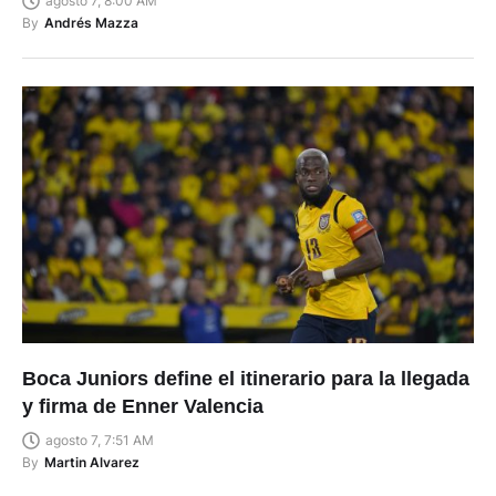
agosto 7, 8:00 AM
By
Andrés Mazza
Boca Juniors define el itinerario para la llegada
y firma de Enner Valencia
agosto 7, 7:51 AM
By
Martin Alvarez