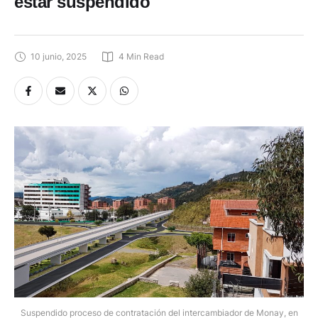
estar suspendido
10 junio, 2025
4
 Min Read
Suspendido proceso de contratación del intercambiador de Monay, en