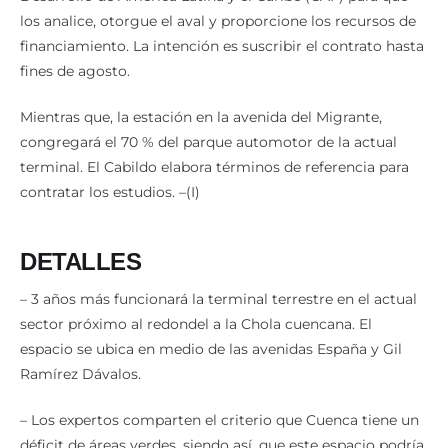
los analice, otorgue el aval y proporcione los recursos de
financiamiento. La intención es suscribir el contrato hasta
fines de agosto.
Mientras que, la estación en la avenida del Migrante,
congregará el 70 % del parque automotor de la actual
terminal. El Cabildo elabora términos de referencia para
contratar los estudios. –(I)
DETALLES
– 3 años más funcionará la terminal terrestre en el actual
sector próximo al redondel a la Chola cuencana. El
espacio se ubica en medio de las avenidas España y Gil
Ramírez Dávalos.
– Los expertos comparten el criterio que Cuenca tiene un
déficit de áreas verdes, siendo así, que este espacio podría