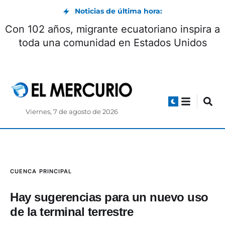
Noticias de última hora:
 con Milei concluyó con la firma de
Con 102 a
seis acuerdos
toda u
Viernes, 7 de agosto de 2026
CUENCA
PRINCIPAL
Hay sugerencias para un nuevo uso
de la terminal terrestre