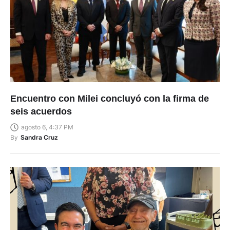
Encuentro con Milei concluyó con la firma de
seis acuerdos
agosto 6, 4:37 PM
By
Sandra Cruz