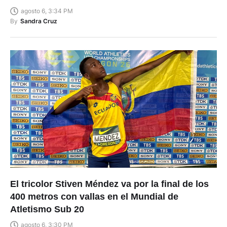
agosto 6, 3:34 PM
By
Sandra Cruz
El tricolor Stiven Méndez va por la final de los
400 metros con vallas en el Mundial de
Atletismo Sub 20
agosto 6, 3:30 PM