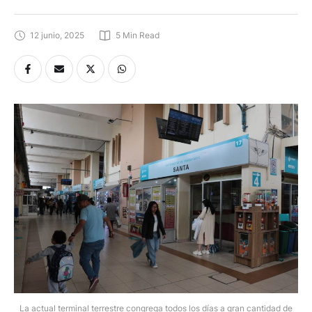
12 junio, 2025
5
 Min Read
La actual terminal terrestre congrega todos los días a gran cantidad de