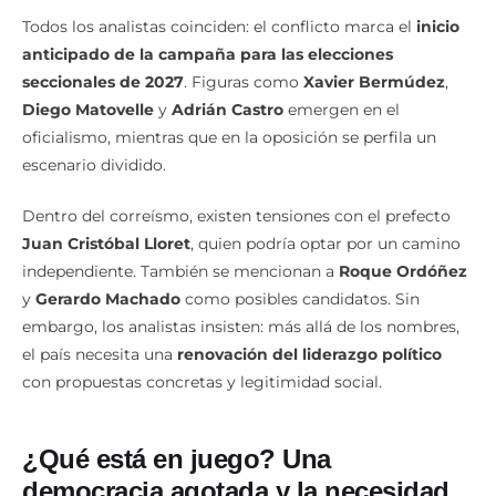
y lucha por el liderazgo político
Todos los analistas coinciden: el conflicto marca el
inicio
anticipado de la campaña para las elecciones
seccionales de 2027
. Figuras como
Xavier Bermúdez
,
Diego Matovelle
y
Adrián Castro
emergen en el
oficialismo, mientras que en la oposición se perfila un
escenario dividido.
Dentro del correísmo, existen tensiones con el prefecto
Juan Cristóbal Lloret
, quien podría optar por un camino
independiente. También se mencionan a
Roque Ordóñez
y
Gerardo Machado
como posibles candidatos. Sin
embargo, los analistas insisten: más allá de los nombres,
el país necesita una
renovación del liderazgo político
con propuestas concretas y legitimidad social.
¿Qué está en juego? Una