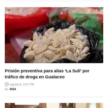
Prisión preventiva para alias ‘La Suli’ por
tráfico de droga en Gualaceo
agosto 6, 3:57 PM
By
REM