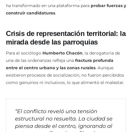
ADN. Para los analistas, el conflicto por el uso del suelo se
ha transformado en una plataforma para
probar fuerzas y
construir candidaturas
.
Crisis de representación territorial: la
mirada desde las parroquias
Para el sociólogo
Humberto Chacón
, la derogatoria de
una de las ordenanzas refleja una
fractura profunda
entre el centro urbano y las zonas rurales
. Aunque
existieron procesos de socialización, no fueron percibidos
como genuinos ni inclusivos, lo que alimentó el malestar.
“El conflicto reveló una tensión
estructural no resuelta. La ciudad se