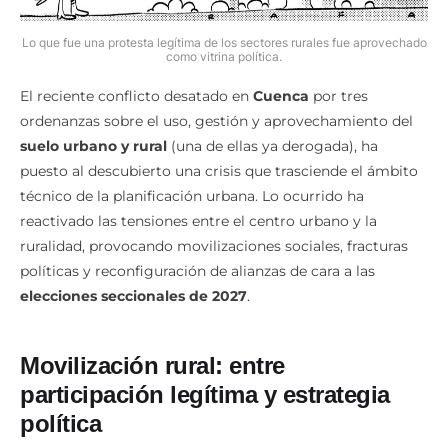
Lo que fue una protesta legítima de los sectores rurales fue aprovechado
como vitrina política.
El reciente conflicto desatado en
Cuenca
por tres
ordenanzas sobre el uso, gestión y aprovechamiento del
suelo urbano y rural
(una de ellas ya derogada), ha
puesto al descubierto una crisis que trasciende el ámbito
técnico de la planificación urbana. Lo ocurrido ha
reactivado las tensiones entre el centro urbano y la
ruralidad, provocando movilizaciones sociales, fracturas
políticas y reconfiguración de alianzas de cara a las
elecciones seccionales de 2027
.
Movilización rural: entre
participación legítima y estrategia