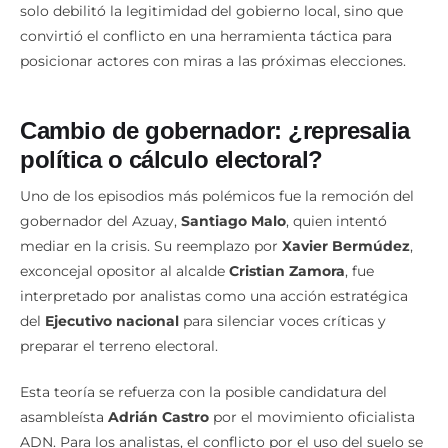
ciudadana simbólica. La falta de respuesta institucional no
solo debilitó la legitimidad del gobierno local, sino que
convirtió el conflicto en una herramienta táctica para
posicionar actores con miras a las próximas elecciones.
Cambio de gobernador: ¿represalia
política o cálculo electoral?
Uno de los episodios más polémicos fue la remoción del
gobernador del Azuay,
Santiago Malo
, quien intentó
mediar en la crisis. Su reemplazo por
Xavier Bermúdez
,
exconcejal opositor al alcalde
Cristian Zamora
, fue
interpretado por analistas como una acción estratégica
del
Ejecutivo nacional
para silenciar voces críticas y
preparar el terreno electoral.
Esta teoría se refuerza con la posible candidatura del
asambleísta
Adrián Castro
por el movimiento oficialista