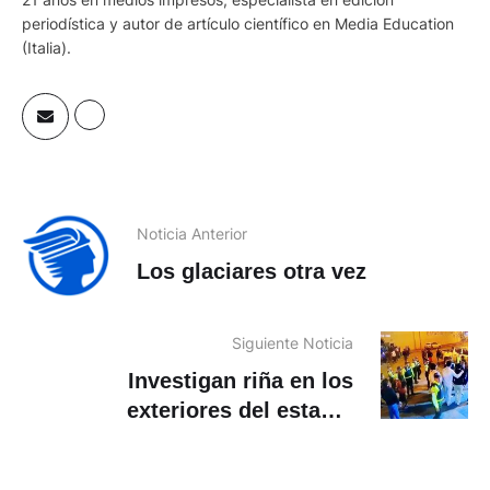
Editor general. Magíster en Comunicación Estratégica Digital,
21 años en medios impresos, especialista en edición
periodística y autor de artículo científico en Media Education
(Italia).
Noticia Anterior
Los glaciares otra vez
Siguiente Noticia
Investigan riña en los
exteriores del estadio
Alejandro Serrano