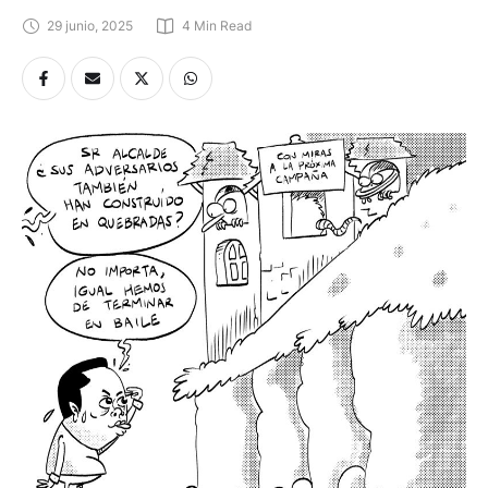
29 junio, 2025
4
 Min Read