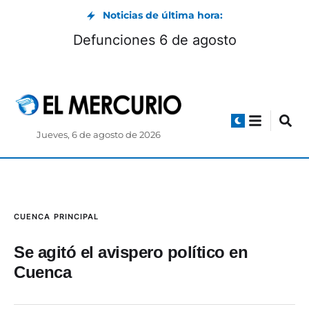
Noticias de última hora:
Con 102 años, migrante ecuatoriano inspira a
toda una comunidad en Estados Unidos
Jueves, 6 de agosto de 2026
CUENCA
PRINCIPAL
Se agitó el avispero político en
Cuenca