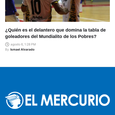
¿Quién es el delantero que domina la tabla de
goleadores del Mundialito de los Pobres?
agosto 6, 1:28 PM
By
Ismael Alvarado