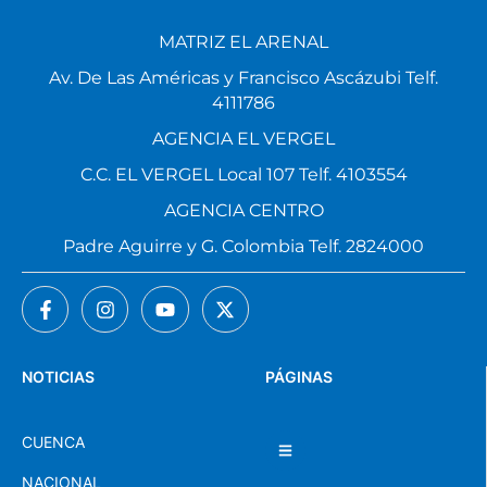
MATRIZ EL ARENAL
Av. De Las Américas y Francisco Ascázubi Telf.
4111786
AGENCIA EL VERGEL
C.C. EL VERGEL Local 107 Telf. 4103554
AGENCIA CENTRO
Padre Aguirre y G. Colombia Telf. 2824000
NOTICIAS
PÁGINAS
CUENCA