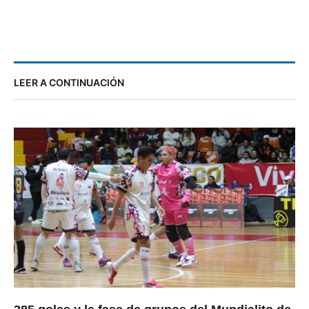
LEER A CONTINUACIÓN
385 goles y la fase de grupos del Mundialito de