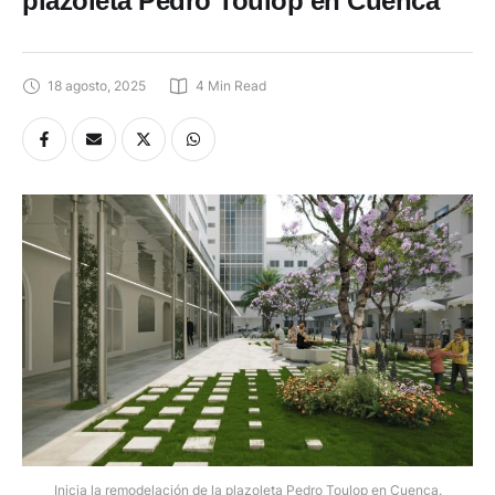
18 agosto, 2025
4
 Min Read
Inicia la remodelación de la plazoleta Pedro Toulop en Cuenca.