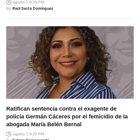
By
Raúl Sacta Domínguez
Ratifican sentencia contra el exagente de
policía Germán Cáceres por el femicidio de la
abogada María Belén Bernal
agosto 7, 6:20 PM
By
Fabian Campoverde