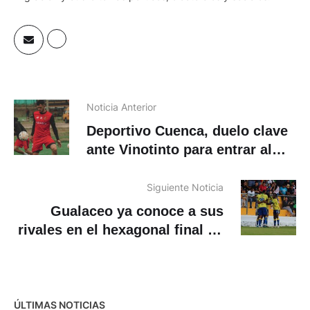
Noticia Anterior
Deportivo Cuenca, duelo clave
ante Vinotinto para entrar al
hexagonal
Siguiente Noticia
Gualaceo ya conoce a sus
rivales en el hexagonal final de
la Serie B
ÚLTIMAS NOTICIAS