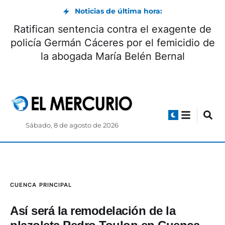
Noticias de última hora:
Día Internacional de la Cerveza: beneficios y
origen
Sábado, 8 de agosto de 2026
CUENCA
PRINCIPAL
Así será la remodelación de la
plazoleta Pedro Toulop en Cuenca