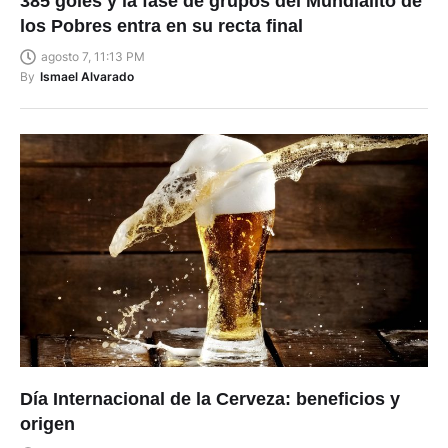
los Pobres entra en su recta final
agosto 7, 11:13 PM
By
Ismael Alvarado
Día Internacional de la Cerveza: beneficios y
origen
agosto 7, 6:24 PM