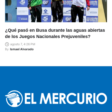
¿Qué pasó en Busa durante las aguas abiertas
de los Juegos Nacionales Prejuveniles?
agosto 7, 4:26 PM
By
Ismael Alvarado