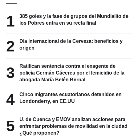
1
385 goles y la fase de grupos del Mundialito de
los Pobres entra en su recta final
2
Día Internacional de la Cerveza: beneficios y
origen
Ratifican sentencia contra el exagente de
3
policía Germán Cáceres por el femicidio de la
abogada María Belén Bernal
4
Cinco migrantes ecuatorianos detenidos en
Londonderry, en EE.UU
U. de Cuenca y EMOV analizan acciones para
5
enfrentar problemas de movilidad en la ciudad
¿Qué proponen?