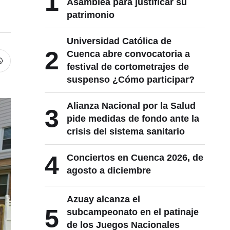
1
Asamblea para justificar su
patrimonio
Universidad Católica de
2
Cuenca abre convocatoria a
festival de cortometrajes de
suspenso ¿Cómo participar?
Alianza Nacional por la Salud
3
pide medidas de fondo ante la
crisis del sistema sanitario
4
Conciertos en Cuenca 2026, de
agosto a diciembre
Azuay alcanza el
5
subcampeonato en el patinaje
de los Juegos Nacionales