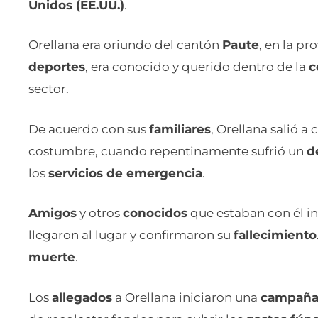
Unidos (EE.UU.)
.
Orellana era oriundo del cantón
Paute
, en la pr
deportes
, era conocido y querido dentro de la
c
sector.
De acuerdo con sus
familiares
, Orellana salió a
costumbre, cuando repentinamente sufrió un
d
los
servicios de emergencia
.
Amigos
y otros
conocidos
que estaban con él i
llegaron al lugar y confirmaron su
fallecimiento
muerte
.
Los
allegados
a Orellana iniciaron una
campañ