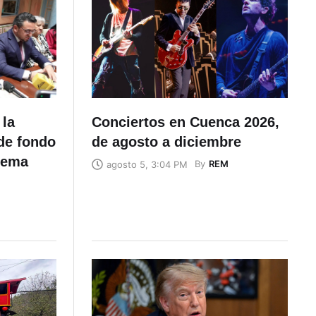
 la
Conciertos en Cuenca 2026,
de fondo
de agosto a diciembre
stema
By
REM
agosto 5, 3:04 PM