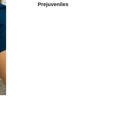
Prejuveniles