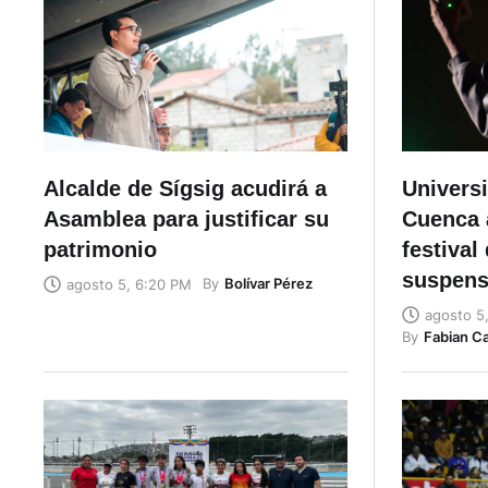
Alcalde de Sígsig acudirá a
Universi
Asamblea para justificar su
Cuenca 
patrimonio
festival
suspens
By
Bolívar Pérez
agosto 5, 6:20 PM
agosto 5
By
Fabian C