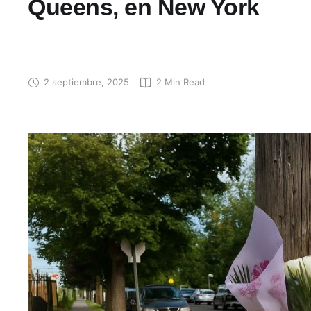
Queens, en New York
2 septiembre, 2025
2
 Min Read