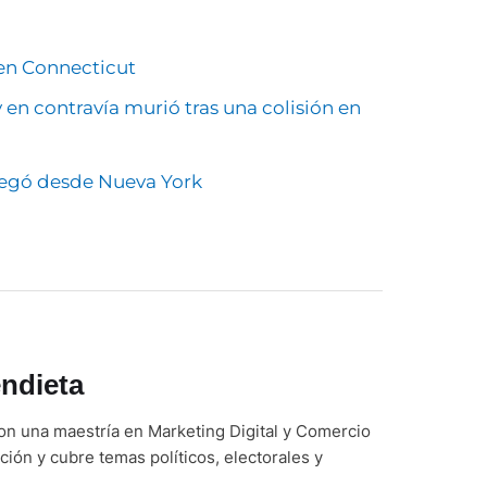
en Connecticut
 en contravía murió tras una colisión en
pegó desde Nueva York
ndieta
on una maestría en Marketing Digital y Comercio
ción y cubre temas políticos, electorales y