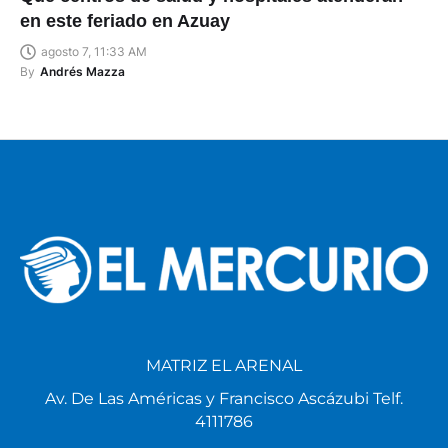
en este feriado en Azuay
agosto 7, 11:33 AM
By
Andrés Mazza
MATRIZ EL ARENAL
Av. De Las Américas y Francisco Ascázubi Telf.
4111786