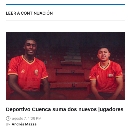
LEER A CONTINUACIÓN
Deportivo Cuenca suma dos nuevos jugadores
agosto 7, 4:38 PM
By
Andrés Mazza