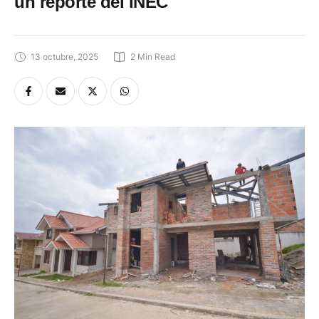
un reporte del INEC
13 octubre, 2025
2
 Min Read