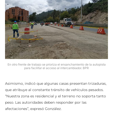
En otro frente de trabajo se prioriza el ensanchamiento de la autopista
para facilitar el acceso al intercambiador. BPR
Asimismo, indicó que algunas casas presentan trizaduras,
que atribuye al constante tránsito de vehículos pesados.
“Nuestra zona es residencial y el terreno no soporta tanto
peso. Las autoridades deben responder por las
afectaciones”, expresó González.