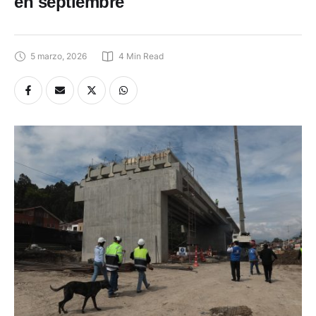
en septiembre
5 marzo, 2026
4
 Min Read