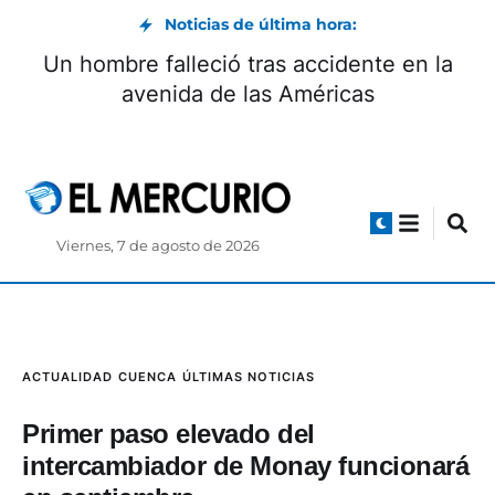
Noticias de última hora:
nerario para la
Un hombre falleció tras a
er Valencia
avenida de las Am
Viernes, 7 de agosto de 2026
ACTUALIDAD
CUENCA
ÚLTIMAS NOTICIAS
Primer paso elevado del
intercambiador de Monay funcionará