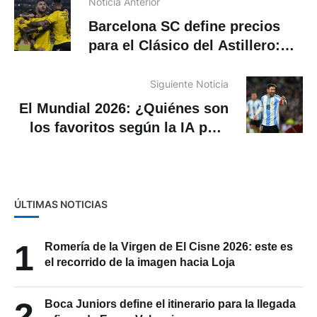
Noticia Anterior
Barcelona SC define precios
para el Clásico del Astillero:
dónde y cuándo ver
Siguiente Noticia
El Mundial 2026: ¿Quiénes son
los favoritos según la IA para
ser campeón?
ÚLTIMAS NOTICIAS
1
Romería de la Virgen de El Cisne 2026: este es
el recorrido de la imagen hacia Loja
2
Boca Juniors define el itinerario para la llegada