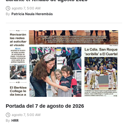
agosto 7, 5:00 AM
By
Patricia Naula Herembás
Portada del 7 de agosto de 2026
agosto 7, 5:00 AM
By
HRR