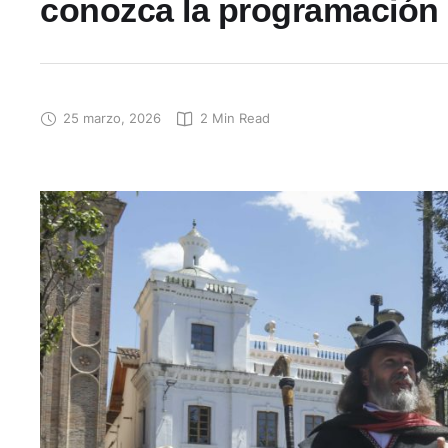
conozca la programación
25 marzo, 2026
2
 Min Read