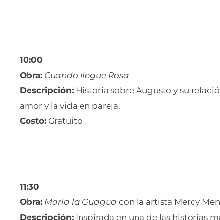
10:00
Obra:
Cuando llegue Rosa
Descripción:
Historia sobre Augusto y su relaci
amor y la vida en pareja.
Costo:
Gratuito
11:30
Obra:
María la Guagua
con la artista Mercy Me
Descripción:
Inspirada en una de las historias 