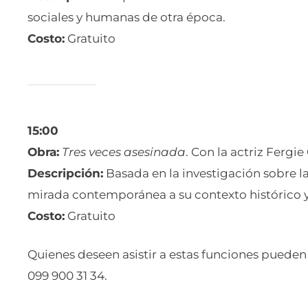
sociales y humanas de otra época.
Costo:
Gratuito
15:00
Obra:
Tres veces asesinada
. Con la actriz Fergie
Descripción:
Basada en la investigación sobre l
mirada contemporánea a su contexto histórico y 
Costo:
Gratuito
Quienes deseen asistir a estas funciones pueden
099 900 31 34.