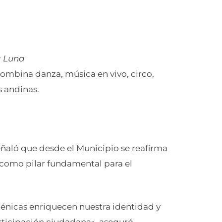
a Luna
ombina danza, música en vivo, circo,
s andinas.
señaló que desde el Municipio se reafirma
 como pilar fundamental para el
scénicas enriquecen nuestra identidad y