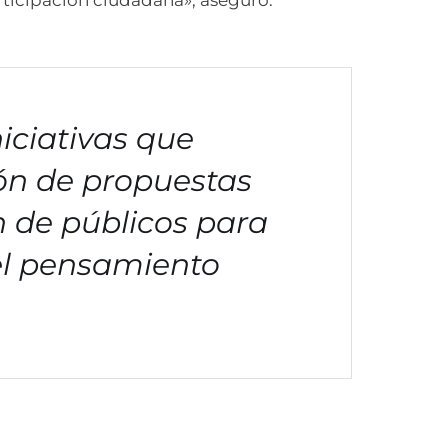
rticipación ciudadana», aseguró.
iciativas que
ón de propuestas
ón de públicos para
del pensamiento