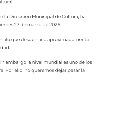
ltural.
on la Dirección Municipal de Cultura, ha
viernes 27 de marzo de 2026.
o, señaló que desde hace aproximadamente
udad.
in embargo, a nivel mundial es uno de los
. Por ello, no queremos dejar pasar la