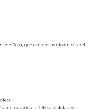
ón con Rosa, que explora las dinámicas del
ndieta
más conmovedoras. Refleja realidades