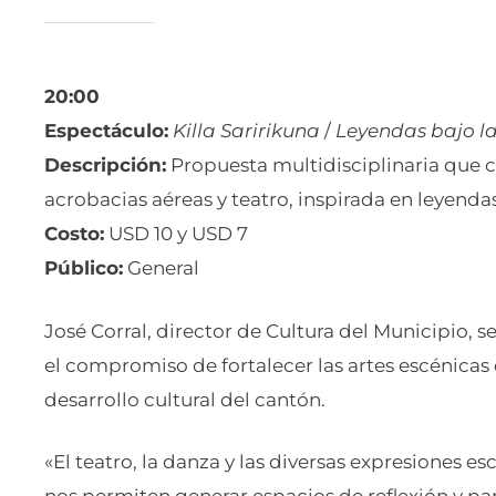
20:00
Espectáculo:
Killa Saririkuna
/
Leyendas bajo l
Descripción:
Propuesta multidisciplinaria que c
acrobacias aéreas y teatro, inspirada en leyenda
Costo:
USD 10 y USD 7
Público:
General
José Corral, director de Cultura del Municipio, 
el compromiso de fortalecer las artes escénicas
desarrollo cultural del cantón.
«El teatro, la danza y las diversas expresiones e