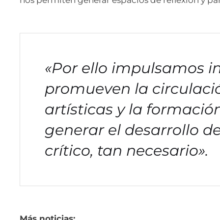
nos permiten generar espacios de reflexión y pa
«Por ello impulsamos in
promueven la circulaci
artísticas y la formaci
generar el desarrollo 
crítico, tan necesario».
Más noticias: