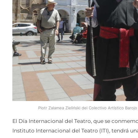
Piotr Zalamea Zieliński del Colectivo Artístico Baroj
El Día Internacional del Teatro, que se conmemo
Instituto Internacional del Teatro (ITI), tendr