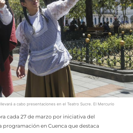
o llevará a cabo presentaciones en el Teatro Sucre. El Mercurio
ra cada 27 de marzo por iniciativa del
á una programación en Cuenca que destaca