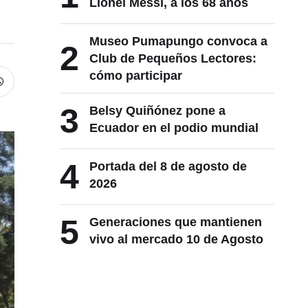
Lionel Messi, a los 68 años
Museo Pumapungo convoca a
2
Club de Pequeños Lectores:
cómo participar
3
Belsy Quiñónez pone a
Ecuador en el podio mundial
4
Portada del 8 de agosto de
2026
5
Generaciones que mantienen
vivo al mercado 10 de Agosto