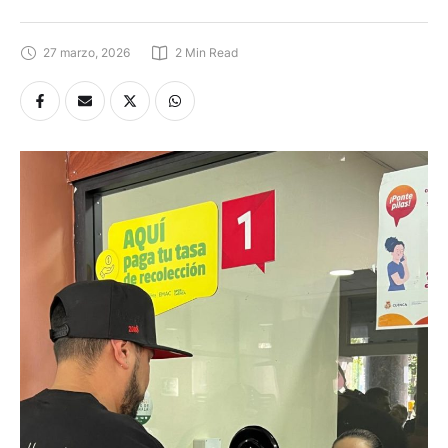
27 marzo, 2026
2
 Min Read