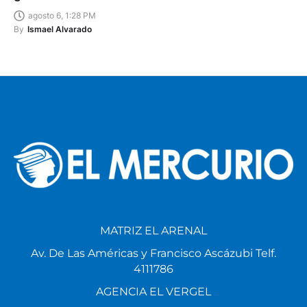
agosto 6, 1:28 PM
By
Ismael Alvarado
MATRIZ EL ARENAL
Av. De Las Américas y Francisco Ascázubi Telf.
4111786
AGENCIA EL VERGEL