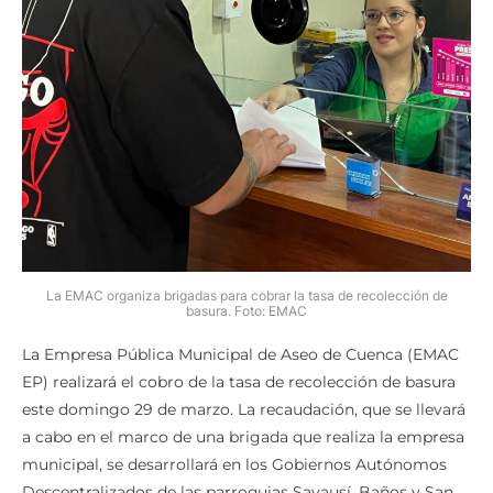
La EMAC organiza brigadas para cobrar la tasa de recolección de
basura. Foto: EMAC
La Empresa Pública Municipal de Aseo de Cuenca (EMAC
EP) realizará el cobro de la tasa de recolección de basura
este domingo 29 de marzo. La recaudación, que se llevará
a cabo en el marco de una brigada que realiza la empresa
municipal, se desarrollará en los Gobiernos Autónomos
Descentralizados de las parroquias Sayausí, Baños y San