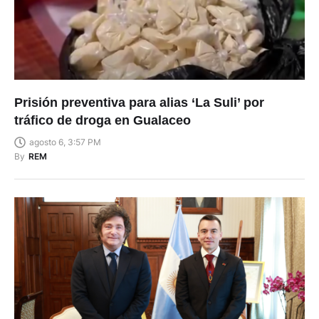
Prisión preventiva para alias ‘La Suli’ por
tráfico de droga en Gualaceo
agosto 6, 3:57 PM
By
REM