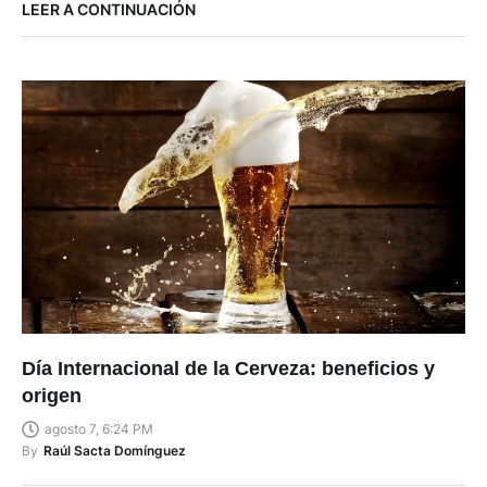
LEER A CONTINUACIÓN
Día Internacional de la Cerveza: beneficios y
origen
agosto 7, 6:24 PM
By
Raúl Sacta Domínguez