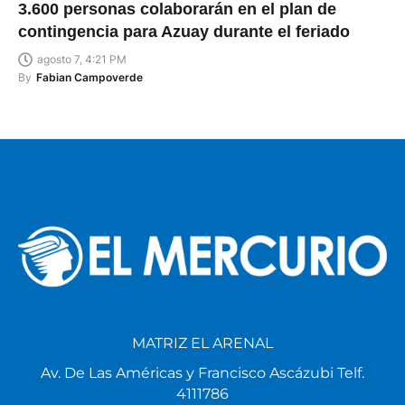
3.600 personas colaborarán en el plan de
contingencia para Azuay durante el feriado
agosto 7, 4:21 PM
By
Fabian Campoverde
MATRIZ EL ARENAL
Av. De Las Américas y Francisco Ascázubi Telf.
4111786