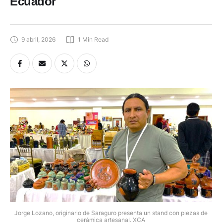
Ecuador
9 abril, 2026
1
 Min Read
Jorge Lozano, originario de Saraguro presenta un stand con piezas de
cerámica artesanal. XCA