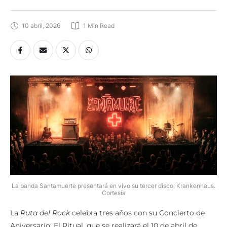
10 abril, 2026
1
 Min Read
La banda Santamuerte presentará en vivo su tercer disco, Krankenhaus.
Cortesía
La
Ruta del Rock
celebra tres años con su Concierto de
Aniversario: El Ritual, que se realizará el 10 de abril de