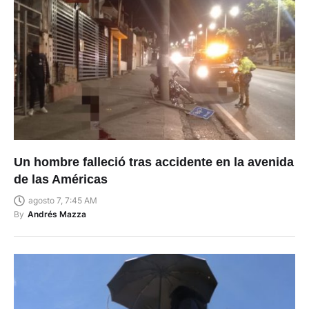
Un hombre falleció tras accidente en la avenida
de las Américas
agosto 7, 7:45 AM
By
Andrés Mazza