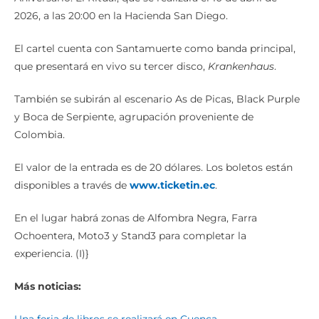
2026, a las 20:00 en la Hacienda San Diego.
El cartel cuenta con Santamuerte como banda principal,
que presentará en vivo su tercer disco,
Krankenhaus
.
También se subirán al escenario As de Picas, Black Purple
y Boca de Serpiente, agrupación proveniente de
Colombia.
El valor de la entrada es de 20 dólares. Los boletos están
disponibles a través de
www.ticketin.ec
.
En el lugar habrá zonas de Alfombra Negra, Farra
Ochoentera, Moto3 y Stand3 para completar la
experiencia. (I)}
Más noticias:
Una feria de libros se realizará en Cuenca