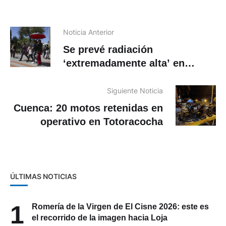
Noticia Anterior
Se prevé radiación
‘extremadamente alta’ en
Cuenca este viernes 10 de abril
Siguiente Noticia
Cuenca: 20 motos retenidas en
operativo en Totoracocha
ÚLTIMAS NOTICIAS
1
Romería de la Virgen de El Cisne 2026: este es
el recorrido de la imagen hacia Loja