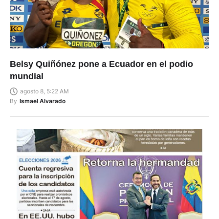
Belsy Quiñónez pone a Ecuador en el podio
mundial
agosto 8, 5:22 AM
By
Ismael Alvarado