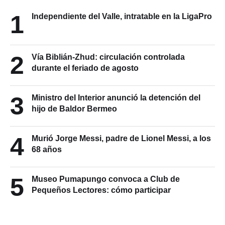
1
Independiente del Valle, intratable en la LigaPro
2
Vía Biblián-Zhud: circulación controlada
durante el feriado de agosto
3
Ministro del Interior anunció la detención del
hijo de Baldor Bermeo
4
Murió Jorge Messi, padre de Lionel Messi, a los
68 años
5
Museo Pumapungo convoca a Club de
Pequeños Lectores: cómo participar