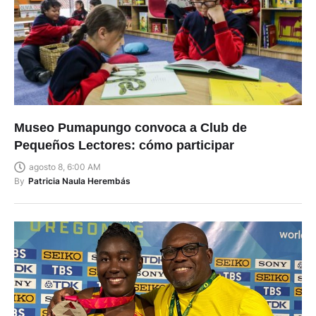
Museo Pumapungo convoca a Club de
Pequeños Lectores: cómo participar
agosto 8, 6:00 AM
By
Patricia Naula Herembás