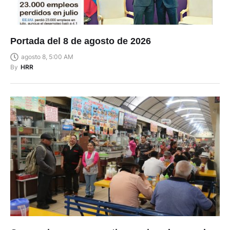
Portada del 8 de agosto de 2026
agosto 8, 5:00 AM
By
HRR