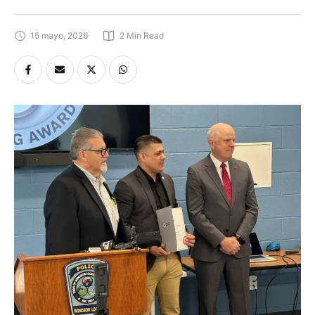
15 mayo, 2026
2
 Min Read