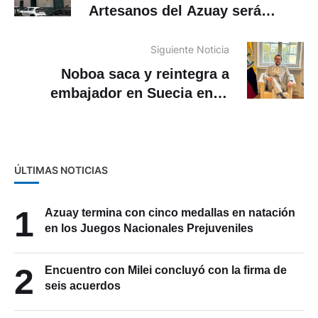
Artesanos del Azuay será
restaurada en el Centro
Histórico
Siguiente Noticia
Noboa saca y reintegra a
embajador en Suecia en el
mismo día
ÚLTIMAS NOTICIAS
1
Azuay termina con cinco medallas en natación
en los Juegos Nacionales Prejuveniles
2
Encuentro con Milei concluyó con la firma de
seis acuerdos