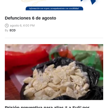
Defunciones 6 de agosto
agosto 6, 4:00 PM
By
ECD
Prisión preventiva para alias ‘La Suli’ por