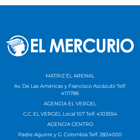
MATRIZ EL ARENAL
Av. De Las Américas y Francisco Ascázubi Telf.
4111786
AGENCIA EL VERGEL
C.C. EL VERGEL Local 107 Telf. 4103554
AGENCIA CENTRO
Padre Aguirre y G. Colombia Telf. 2824000