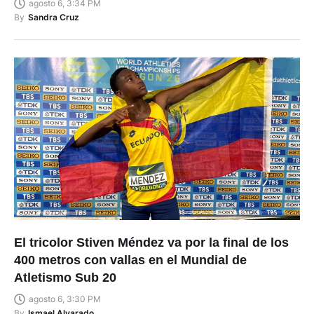
agosto 6, 3:34 PM
By
Sandra Cruz
El tricolor Stiven Méndez va por la final de los
400 metros con vallas en el Mundial de
Atletismo Sub 20
agosto 6, 3:30 PM
By
Ismael Alvarado