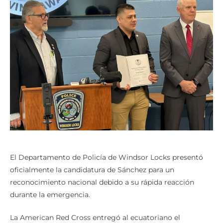
El Departamento de Policía de Windsor Locks presentó
oficialmente la candidatura de Sánchez para un
reconocimiento nacional debido a su rápida reacción
durante la emergencia.
La American Red Cross entregó al ecuatoriano el