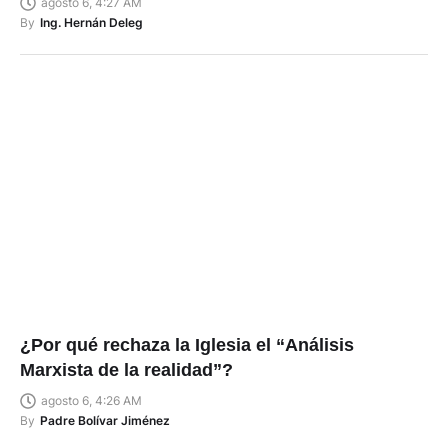
agosto 6, 4:27 AM
By
Ing. Hernán Deleg
¿Por qué rechaza la Iglesia el “Análisis
Marxista de la realidad”?
agosto 6, 4:26 AM
By
Padre Bolívar Jiménez