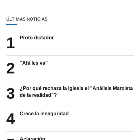
ÚLTIMAS NOTICIAS
1
Proto dictador
2
“Ahí les va”
3
¿Por qué rechaza la Iglesia el “Análisis Marxista
de la realidad”?
4
Crece la inseguridad
Aclaración