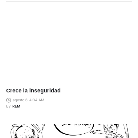
Crece la inseguridad
agosto 6, 4:04 AM
By
REM