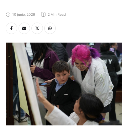
10 junio, 2026
2
 Min Read