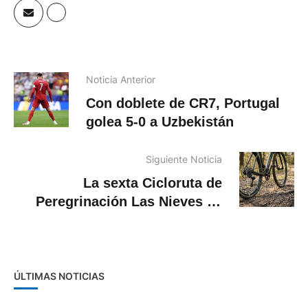
Noticia Anterior
Con doblete de CR7, Portugal
golea 5-0 a Uzbekistán
Siguiente Noticia
La sexta Cicloruta de
Peregrinación Las Nieves se
realizará el próximo 19 de julio
ÚLTIMAS NOTICIAS