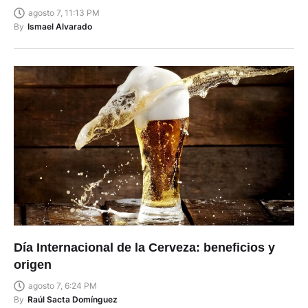
agosto 7, 11:13 PM
By
Ismael Alvarado
Día Internacional de la Cerveza: beneficios y
origen
agosto 7, 6:24 PM
By
Raúl Sacta Domínguez