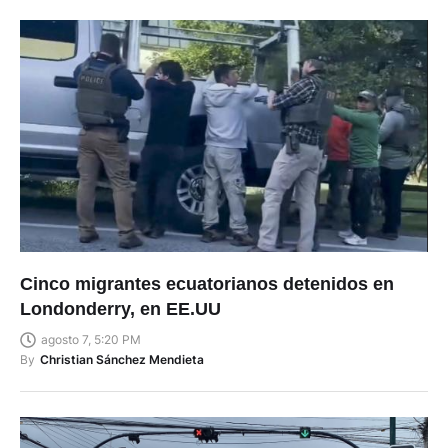
Cinco migrantes ecuatorianos detenidos en
Londonderry, en EE.UU
agosto 7, 5:20 PM
By
Christian Sánchez Mendieta