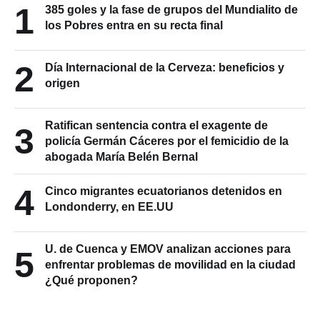
1
385 goles y la fase de grupos del Mundialito de
los Pobres entra en su recta final
2
Día Internacional de la Cerveza: beneficios y
origen
Ratifican sentencia contra el exagente de
3
policía Germán Cáceres por el femicidio de la
abogada María Belén Bernal
4
Cinco migrantes ecuatorianos detenidos en
Londonderry, en EE.UU
U. de Cuenca y EMOV analizan acciones para
5
enfrentar problemas de movilidad en la ciudad
¿Qué proponen?