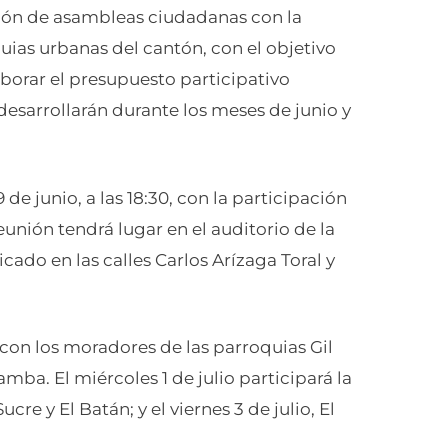
ción de asambleas ciudadanas con la
uias urbanas del cantón, con el objetivo
aborar el presupuesto participativo
desarrollarán durante los meses de junio y
de junio, a las 18:30, con la participación
eunión tendrá lugar en el auditorio de la
do en las calles Carlos Arízaga Toral y
con los moradores de las parroquias Gil
mba. El miércoles 1 de julio participará la
re y El Batán; y el viernes 3 de julio, El