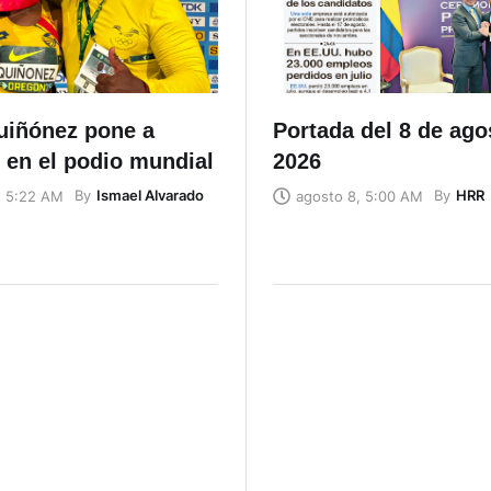
uiñónez pone a
Portada del 8 de ago
 en el podio mundial
2026
By
Ismael Alvarado
By
HRR
, 5:22 AM
agosto 8, 5:00 AM