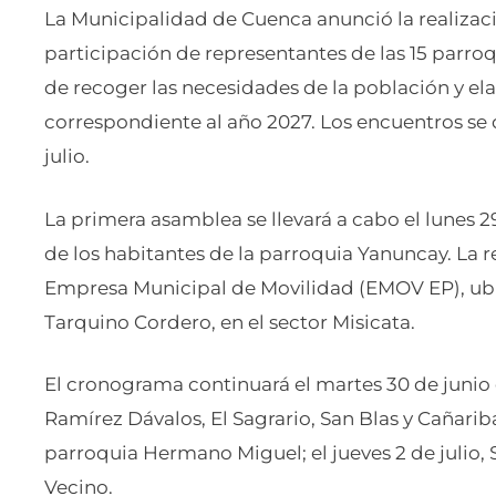
La Municipalidad de Cuenca anunció la realiza
participación de representantes de las 15 parroq
de recoger las necesidades de la población y el
correspondiente al año 2027. Los encuentros se 
julio.
La primera asamblea se llevará a cabo el lunes 29 
de los habitantes de la parroquia Yanuncay. La r
Empresa Municipal de Movilidad (EMOV EP), ubica
Tarquino Cordero, en el sector Misicata.
El cronograma continuará el martes 30 de junio 
Ramírez Dávalos, El Sagrario, San Blas y Cañariba
parroquia Hermano Miguel; el jueves 2 de julio, Suc
Vecino.