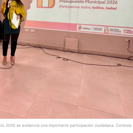
sto 2026 se evidencia una importante participación ciudadana. Cortesía