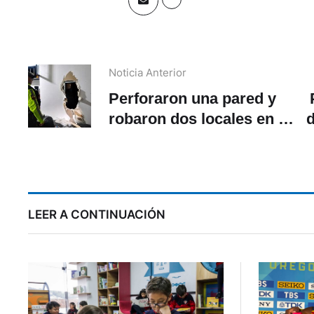
Noticia Anterior
Perforaron una pared y
robaron dos locales en el
centro de Cuenca
LEER A CONTINUACIÓN