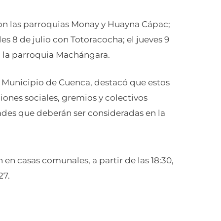
con las parroquias Monay y Huayna Cápac;
les 8 de julio con Totoracocha; el jueves 9
con la parroquia Machángara.
 Municipio de Cuenca, destacó que estos
ones sociales, gremios y colectivos
ades que deberán ser consideradas en la
 en casas comunales, a partir de las 18:30,
27.