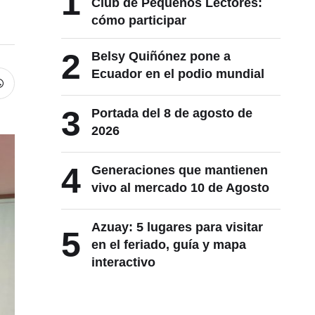
1
Club de Pequeños Lectores:
cómo participar
2
Belsy Quiñónez pone a
Ecuador en el podio mundial
3
Portada del 8 de agosto de
2026
4
Generaciones que mantienen
vivo al mercado 10 de Agosto
Azuay: 5 lugares para visitar
5
en el feriado, guía y mapa
interactivo