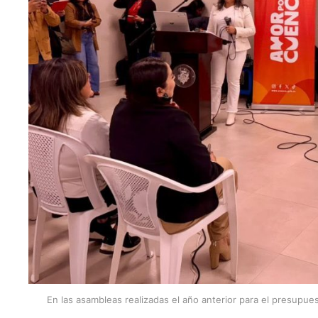
En las asambleas realizadas el año anterior para el presupue