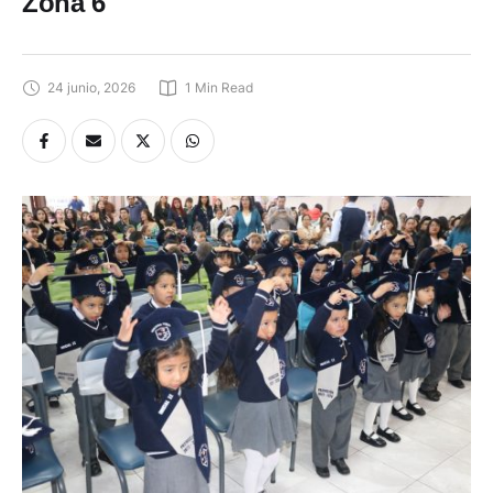
Zona 6
24 junio, 2026
1
 Min Read