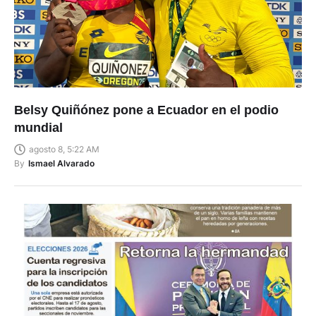
Belsy Quiñónez pone a Ecuador en el podio
mundial
agosto 8, 5:22 AM
By
Ismael Alvarado