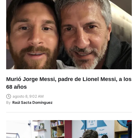
Murió Jorge Messi, padre de Lionel Messi, a los
68 años
agosto 8, 9:02 AM
By
Raúl Sacta Domínguez