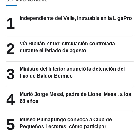
1
Independiente del Valle, intratable en la LigaPro
2
Vía Biblián-Zhud: circulación controlada
durante el feriado de agosto
3
Ministro del Interior anunció la detención del
hijo de Baldor Bermeo
4
Murió Jorge Messi, padre de Lionel Messi, a los
68 años
5
Museo Pumapungo convoca a Club de
Pequeños Lectores: cómo participar