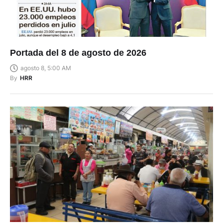
Portada del 8 de agosto de 2026
agosto 8, 5:00 AM
By
HRR