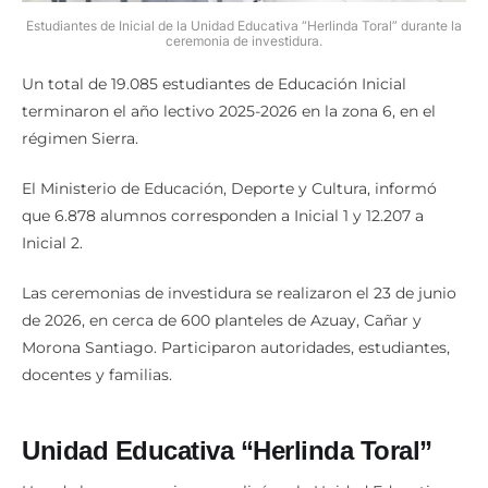
Estudiantes de Inicial de la Unidad Educativa “Herlinda Toral” durante la
ceremonia de investidura.
Un total de 19.085 estudiantes de Educación Inicial
terminaron el año lectivo 2025-2026 en la zona 6, en el
régimen Sierra.
El Ministerio de Educación, Deporte y Cultura, informó
que 6.878 alumnos corresponden a Inicial 1 y 12.207 a
Inicial 2.
Las ceremonias de investidura se realizaron el 23 de junio
de 2026, en cerca de 600 planteles de Azuay, Cañar y
Morona Santiago. Participaron autoridades, estudiantes,
docentes y familias.
Unidad Educativa “Herlinda Toral”