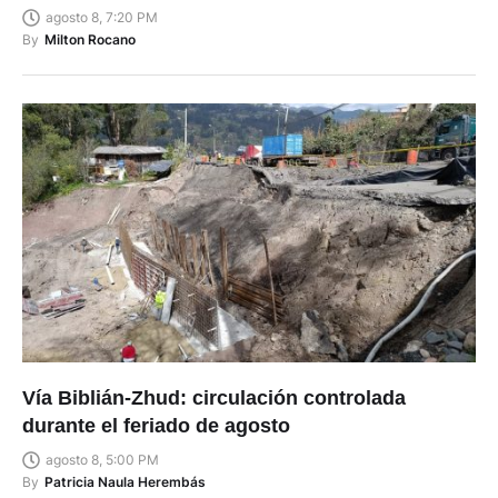
agosto 8, 7:20 PM
By
Milton Rocano
Vía Biblián-Zhud: circulación controlada
durante el feriado de agosto
agosto 8, 5:00 PM
By
Patricia Naula Herembás