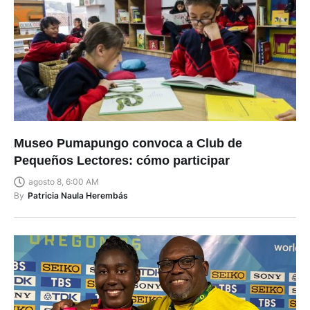
Museo Pumapungo convoca a Club de
Pequeños Lectores: cómo participar
agosto 8, 6:00 AM
By
Patricia Naula Herembás