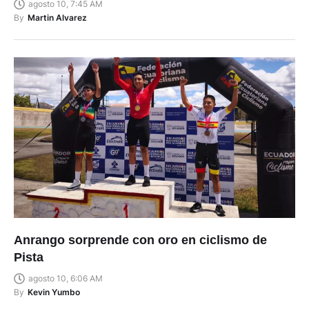
agosto 10, 7:45 AM
By
Martin Alvarez
Anrango sorprende con oro en ciclismo de
Pista
agosto 10, 6:06 AM
By
Kevin Yumbo