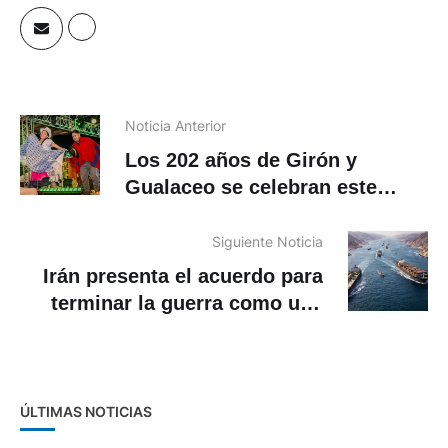
Noticia Anterior
Los 202 años de Girón y
Gualaceo se celebran este
jueves 25 de junio con una
agenda austera
Siguiente Noticia
Irán presenta el acuerdo para
terminar la guerra como una
«declaración de derrota de
EEUU»
ÚLTIMAS NOTICIAS