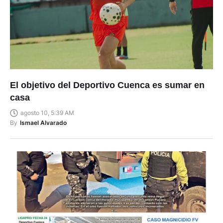
El objetivo del Deportivo Cuenca es sumar en
casa
agosto 10, 5:39 AM
By
Ismael Alvarado