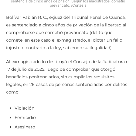
sentencia de cinco años de prisión. Según los magistrados, cometió
prevaricato. /Cortesía
Bolívar Fabián R. C., exjuez del Tribunal Penal de Cuenca,
es sentenciado a cinco años de privación de la libertad al
comprobarse que cometió prevaricato (delito que
comete, en este caso el exmagistrado, al dictar un fallo
injusto o contrario a la ley, sabiendo su ilegalidad).
Al exmagistrado lo destituyó el Consejo de la Judicatura el
17 de julio de 2025, luego de comprobar que otorgó
beneficios penitenciarios, sin cumplir los requisitos
legales, en 28 casos de personas sentenciadas por delitos
como:
Violación
Femicidio
Asesinato