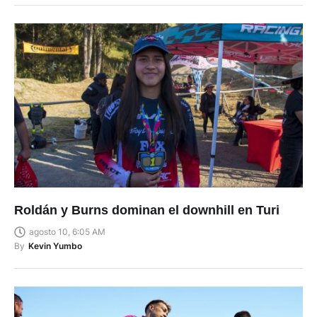
Roldán y Burns dominan el downhill en Turi
agosto 10, 6:05 AM
By
Kevin Yumbo