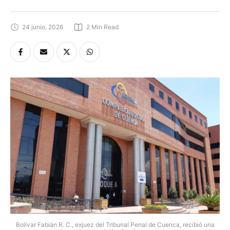
24 junio, 2026
2
 Min Read
Bolívar Fabián R. C., exjuez del Tribunal Penal de Cuenca, recibió una