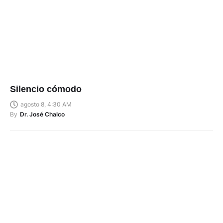
Silencio cómodo
agosto 8, 4:30 AM
By
Dr. José Chalco