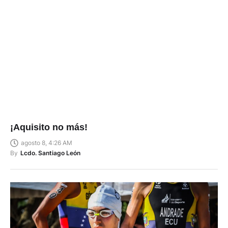
¡Aquisito no más!
agosto 8, 4:26 AM
By
Lcdo. Santiago León