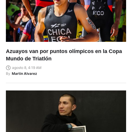
Azuayos van por puntos olímpicos en la Copa
Mundo de Triatlón
agosto 8, 4:19 AM
By
Martin Alvarez