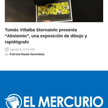
Tomás Villalba Stornaiolo presenta
“Abstemio”, una exposición de dibujo y
rapidógrafo
agosto 8, 4:00 AM
By
Patricia Naula Herembás