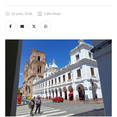
24 junio, 2026
2
 Min Read