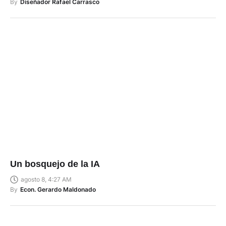
By
Diseñador Rafael Carrasco
Un bosquejo de la IA
agosto 8, 4:27 AM
By
Econ. Gerardo Maldonado