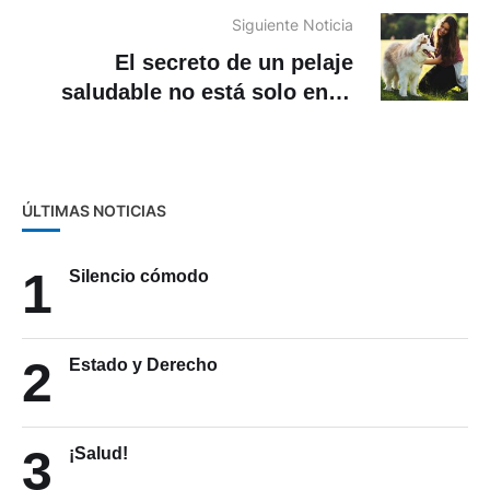
Siguiente Noticia
El secreto de un pelaje
saludable no está solo en el
baño: 5 cuidados que hacen la
diferencia
ÚLTIMAS NOTICIAS
1
Silencio cómodo
2
Estado y Derecho
3
¡Salud!