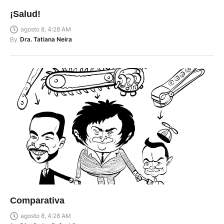
¡Salud!
agosto 8, 4:28 AM
By
Dra. Tatiana Neira
Comparativa
agosto 8, 4:28 AM