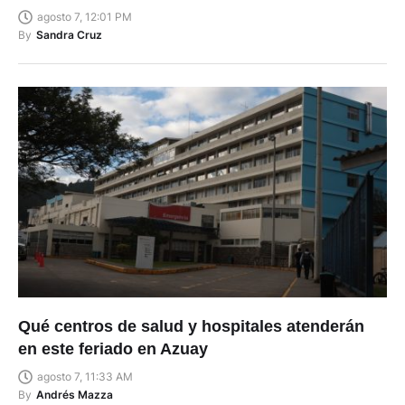
agosto 7, 12:01 PM
By
Sandra Cruz
Qué centros de salud y hospitales atenderán
en este feriado en Azuay
agosto 7, 11:33 AM
By
Andrés Mazza