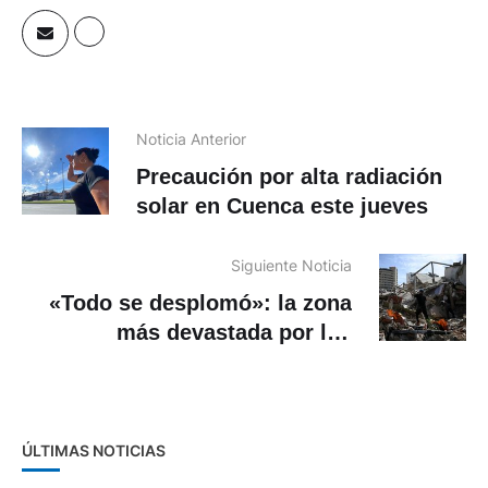
Noticia Anterior
Precaución por alta radiación
solar en Cuenca este jueves
Siguiente Noticia
«Todo se desplomó»: la zona
más devastada por los
terremotos en Venezuela pide
auxilio
ÚLTIMAS NOTICIAS