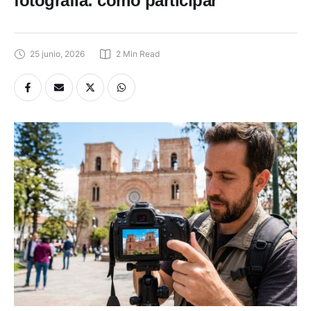
fotografía: cómo participar
25 junio, 2026
2
 Min Read