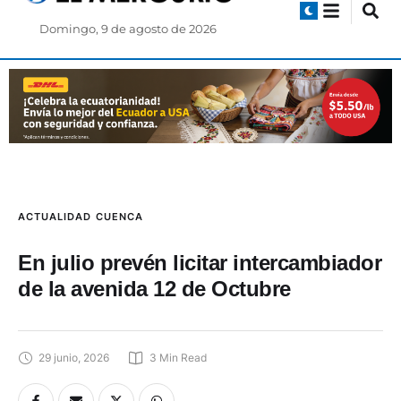
Domingo, 9 de agosto de 2026
ACTUALIDAD
CUENCA
En julio prevén licitar intercambiador
de la avenida 12 de Octubre
29 junio, 2026
3
 Min Read