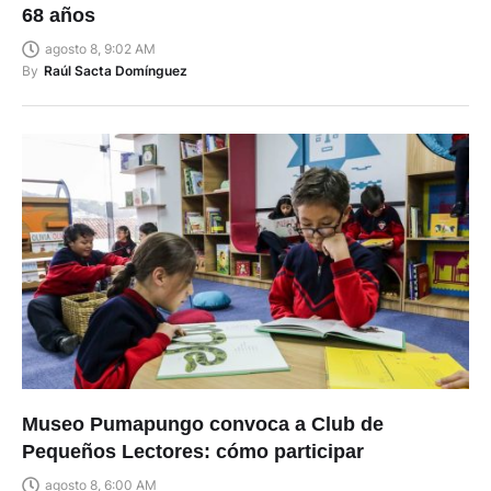
68 años
agosto 8, 9:02 AM
By
Raúl Sacta Domínguez
Museo Pumapungo convoca a Club de
Pequeños Lectores: cómo participar
agosto 8, 6:00 AM