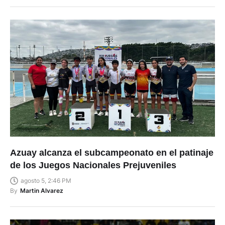
Azuay alcanza el subcampeonato en el patinaje
de los Juegos Nacionales Prejuveniles
agosto 5, 2:46 PM
By
Martin Alvarez