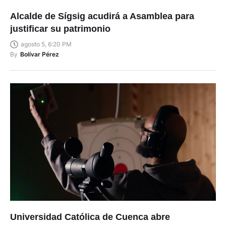
Alcalde de Sígsig acudirá a Asamblea para
justificar su patrimonio
agosto 5, 6:20 PM
By
Bolívar Pérez
Universidad Católica de Cuenca abre