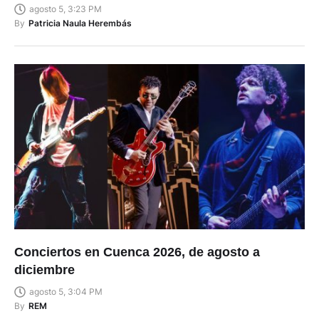
agosto 5, 3:23 PM
By
Patricia Naula Herembás
Conciertos en Cuenca 2026, de agosto a
diciembre
agosto 5, 3:04 PM
By
REM