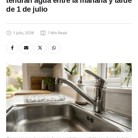
tendrán agua entre la mañana y tarde
de 1 de julio
1 julio, 2026
1
 Min Read