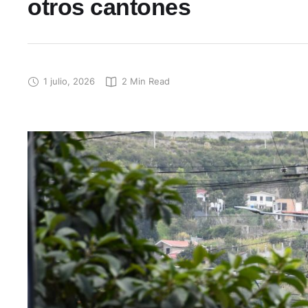
otros cantones
1 julio, 2026
2
 Min Read