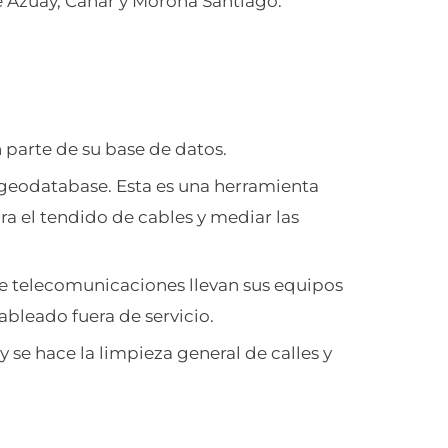
e Azuay, Cañar y Morona Santiago.
n parte de su base de datos.
 geodatabase. Esta es una herramienta
ra el tendido de cables y mediar las
de telecomunicaciones llevan sus equipos
ableado fuera de servicio.
y se hace la limpieza general de calles y