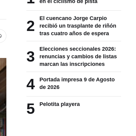
en el ciclismo de pista
El cuencano Jorge Carpio
2
recibió un trasplante de riñón
tras cuatro años de espera
Elecciones seccionales 2026:
3
renuncias y cambios de listas
marcan las inscripciones
4
Portada impresa 9 de Agosto
de 2026
5
Pelotita playera