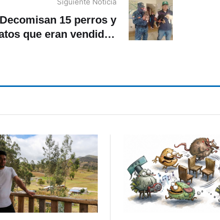
Siguiente Noticia
Decomisan 15 perros y
atos que eran vendidos
en la Feria Libre