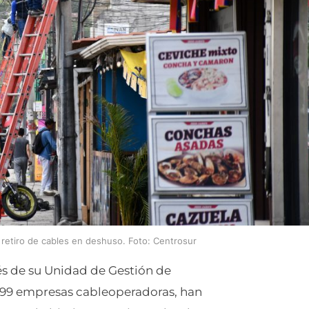
 retiro de cables en deshuso. Foto: Centrosur
és de su Unidad de Gestión de
e 99 empresas cableoperadoras, han