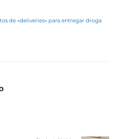
os de «deliveries» para entregar droga
o