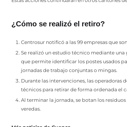
Estas acciones continuarán en otros cantones d
¿Cómo se realizó el retiro?
Centrosur notificó a las 99 empresas que so
Se realizó un estudio técnico mediante una
que permite identificar los postes usados pa
jornadas de trabajo conjuntas o mingas.
Durante las intervenciones, las operadoras 
técnicos para retirar de forma ordenada el c
Al terminar la jornada, se botan los residuos 
veredas.