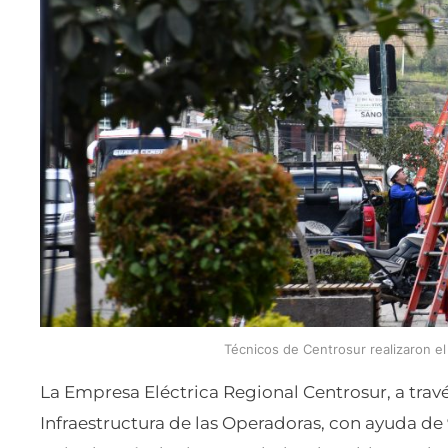
Técnicos de Centrosur realizaron el
La Empresa Eléctrica Regional Centrosur, a trav
Infraestructura de las Operadoras, con ayuda d