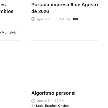
les
Portada impresa 9 de Agosto
ambios
de 2026
By
HRR
agosto 9, 5:00 AM
o Montalván
Algoritmo personal
agosto 9, 4:29 AM
By
Lcda. Estefani Chalco