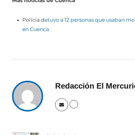
Más noticias de Cuenca
Policía d
etuvo a 12 personas que usaban mot
en Cuenca
Redacción El Mercuri