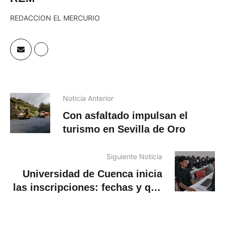
REDACCION EL MERCURIO
Noticia Anterior
Con asfaltado impulsan el
turismo en Sevilla de Oro
Siguiente Noticia
Universidad de Cuenca inicia
las inscripciones: fechas y qué
cambia en el examen de
admisión