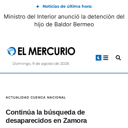
Noticias de última hora:
ulación controlada
Ministro del Interior anu
do de agosto
hijo de Bald
Domingo, 9 de agosto de 2026
ACTUALIDAD
CUENCA
NACIONAL
Continúa la búsqueda de
desaparecidos en Zamora