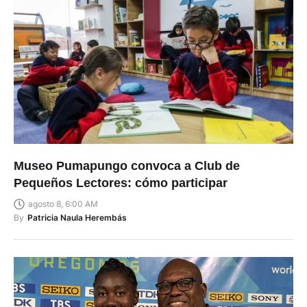
Museo Pumapungo convoca a Club de
Pequeños Lectores: cómo participar
agosto 8, 6:00 AM
By
Patricia Naula Herembás