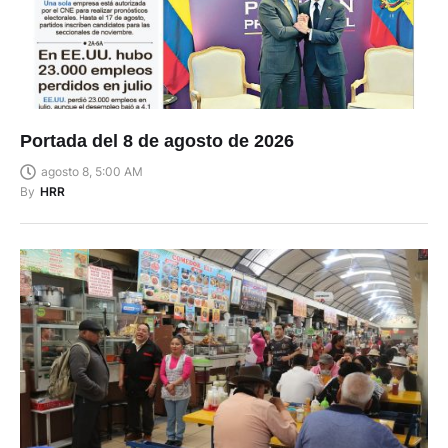
Portada del 8 de agosto de 2026
agosto 8, 5:00 AM
By
HRR