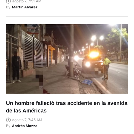
agosto 7, 7:51 AM
By
Martin Alvarez
Un hombre falleció tras accidente en la avenida
de las Américas
agosto 7, 7:45 AM
By
Andrés Mazza