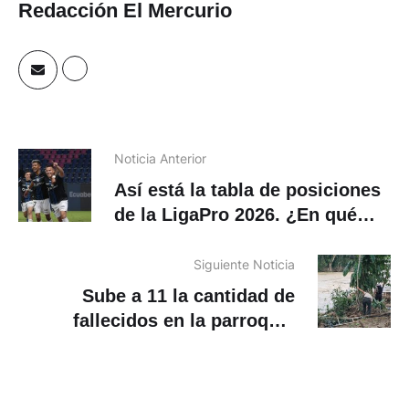
Redacción El Mercurio
Noticia Anterior
Así está la tabla de posiciones
de la LigaPro 2026. ¿En qué
lugar está Deportivo Cuenca?
Siguiente Noticia
Sube a 11 la cantidad de
fallecidos en la parroquia
Guadalupe, en Zamora, según
Riesgos