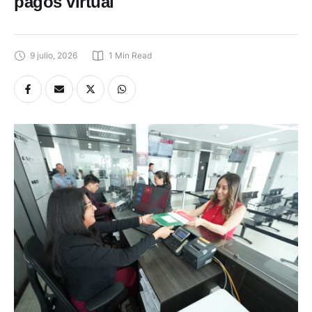
pagos virtual
9 julio, 2026
1
 Min Read