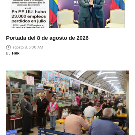
Portada del 8 de agosto de 2026
agosto 8, 5:00 AM
By
HRR