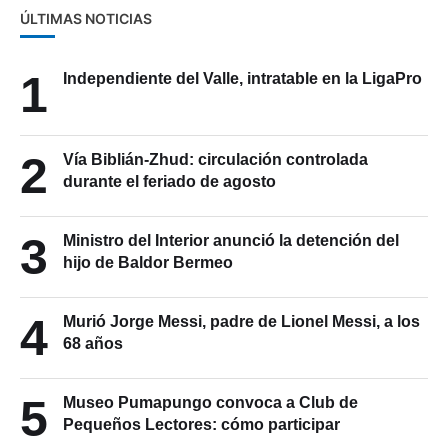
ÚLTIMAS NOTICIAS
1
Independiente del Valle, intratable en la LigaPro
2
Vía Biblián-Zhud: circulación controlada
durante el feriado de agosto
3
Ministro del Interior anunció la detención del
hijo de Baldor Bermeo
4
Murió Jorge Messi, padre de Lionel Messi, a los
68 años
5
Museo Pumapungo convoca a Club de
Pequeños Lectores: cómo participar