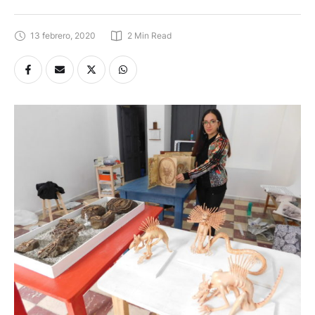
13 febrero, 2020
2
 Min Read