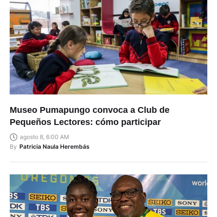
Museo Pumapungo convoca a Club de
Pequeños Lectores: cómo participar
agosto 8, 6:00 AM
By
Patricia Naula Herembás