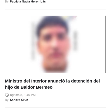
By
Patricia Naula Herembás
Ministro del Interior anunció la detención del
hijo de Baldor Bermeo
agosto 8, 3:40 PM
By
Sandra Cruz