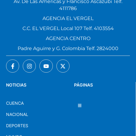
Av. De Las Américas y Francisco Ascázubi Telf.
4111786
AGENCIA EL VERGEL
C.C. EL VERGEL Local 107 Telf. 4103554
AGENCIA CENTRO
Padre Aguirre y G. Colombia Telf. 2824000
NOTICIAS
PÁGINAS
CUENCA
NACIONAL
DEPORTES