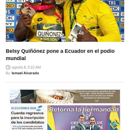
Belsy Quiñónez pone a Ecuador en el podio
mundial
agosto 8, 5:22 AM
By
Ismael Alvarado