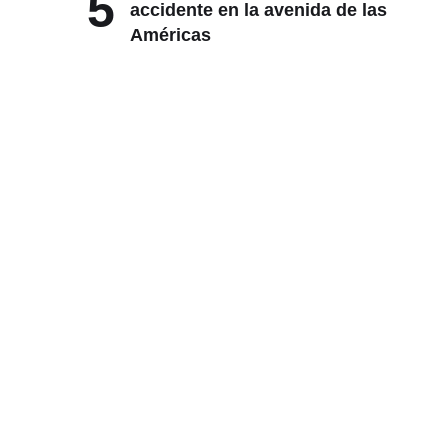
5
accidente en la avenida de las
Américas