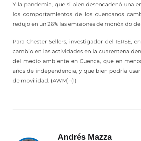
Y la pandemia, que si bien desencadenó una em
los comportamientos de los cuencanos camb
redujo en un 26% las emisiones de monóxido de 
Para Chester Sellers, investigador del IERSE, en
cambio en las actividades en la cuarentena dem
del medio ambiente en Cuenca, que en menos 
años de independencia, y que bien podría usar
de movilidad. (AWM)-(I)
Andrés Mazza