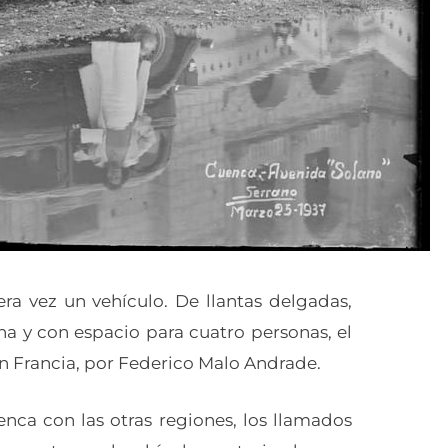
ra vez un vehículo. De llantas delgadas,
na y con espacio para cuatro personas, el
n Francia, por Federico Malo Andrade.
nca con las otras regiones, los llamados