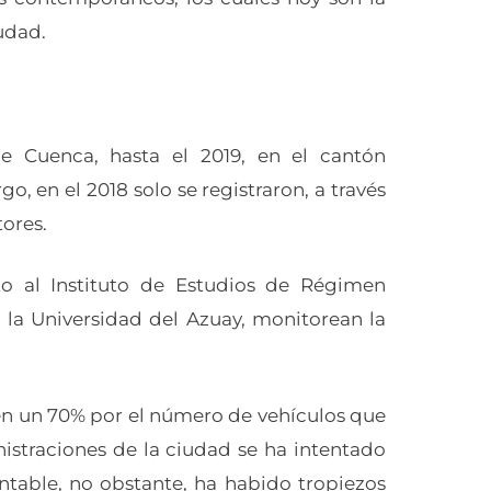
udad.
 Cuenca, hasta el 2019, en el cantón
o, en el 2018 solo se registraron, a través
tores.
to al Instituto de Estudios de Régimen
 la Universidad del Azuay, monitorean la
 en un 70% por el número de vehículos que
nistraciones de la ciudad se ha intentado
ntable, no obstante, ha habido tropiezos