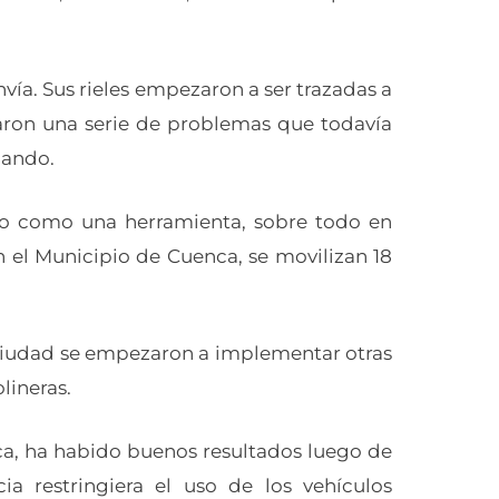
vía. Sus rieles empezaron a ser trazadas a
garon una serie de problemas que todavía
nando.
sto como una herramienta, sobre todo en
n el Municipio de Cuenca, se movilizan 18
a ciudad se empezaron a implementar otras
olineras.
lica, ha habido buenos resultados luego de
 restringiera el uso de los vehículos