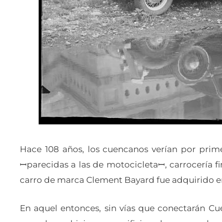
Hace 108 años, los cuencanos verían por prime
ꟷparecidas a las de motocicletaꟷ, carrocería fi
carro de marca Clement Bayard fue adquirido e
En aquel entonces, sin vías que conectarán Cue