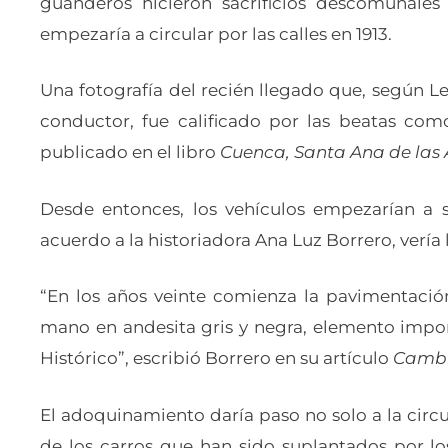
guanderos hicieron sacrificios descomunales
empezaría a circular por las calles en 1913.
Una fotografía del recién llegado que, según 
conductor, fue calificado por las beatas como
publicado en el libro
Cuenca, Santa Ana de las
Desde entonces, los vehículos empezarían a
acuerdo a la historiadora Ana Luz Borrero, vería 
“En los años veinte comienza la pavimentació
mano en andesita gris y negra, elemento impor
Histórico”, escribió Borrero en su artículo
Cambio
El adoquinamiento daría paso no solo a la circul
de los carros que han sido suplantados por lo