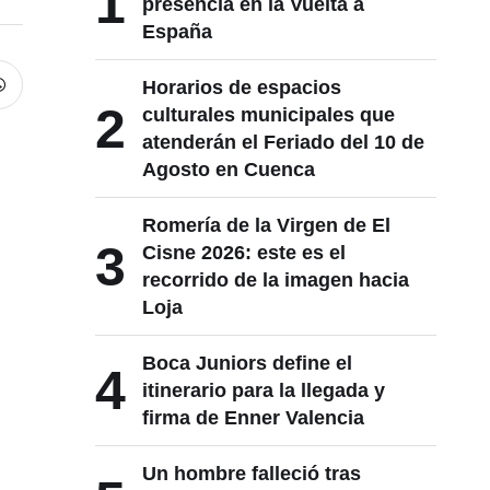
1
presencia en la Vuelta a
España
Horarios de espacios
2
culturales municipales que
atenderán el Feriado del 10 de
Agosto en Cuenca
Romería de la Virgen de El
3
Cisne 2026: este es el
recorrido de la imagen hacia
Loja
Boca Juniors define el
4
itinerario para la llegada y
firma de Enner Valencia
Un hombre falleció tras