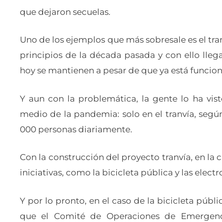
que dejaron secuelas.
Uno de los ejemplos que más sobresale es el tran
principios de la década pasada y con ello lle
hoy se mantienen a pesar de que ya está funcio
Y aun con la problemática, la gente lo ha vi
medio de la pandemia: solo en el tranvía, segú
000 personas diariamente.
Con la construcción del proyecto tranvía, en l
iniciativas, como la bicicleta pública y las electr
Y por lo pronto, en el caso de la bicicleta púb
que el Comité de Operaciones de Emergencia