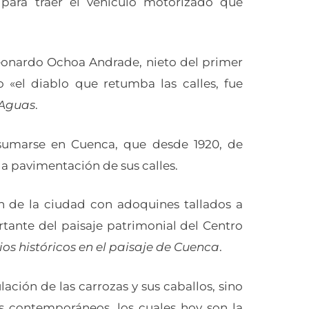
 para traer el vehículo motorizado que
Leonardo Ochoa Andrade, nieto del primer
 «el diablo que retumba las calles, fue
 Aguas
.
 sumarse en Cuenca, que desde 1920, de
la pavimentación de sus calles.
n de la ciudad con adoquines tallados a
tante del paisaje patrimonial del Centro
s históricos en el paisaje de Cuenca
.
ación de las carrozas y sus caballos, sino
s contemporáneos, los cuales hoy son la