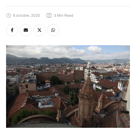
6 octubre, 2020
3
 Min Read