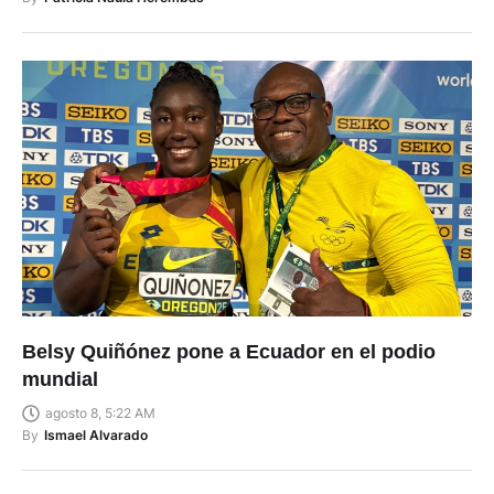
Belsy Quiñónez pone a Ecuador en el podio
mundial
agosto 8, 5:22 AM
By
Ismael Alvarado