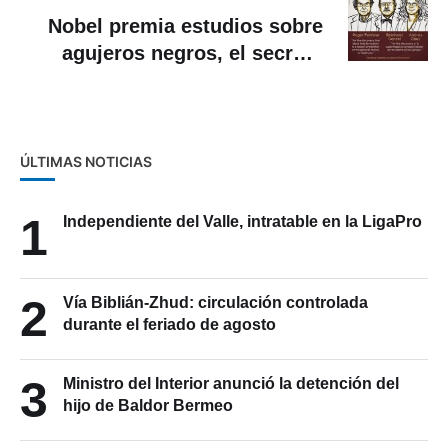
Nobel premia estudios sobre
agujeros negros, el secreto
más oscuro del universo
ÚLTIMAS NOTICIAS
1
Independiente del Valle, intratable en la LigaPro
2
Vía Biblián-Zhud: circulación controlada
durante el feriado de agosto
3
Ministro del Interior anunció la detención del
hijo de Baldor Bermeo