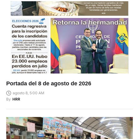
Portada del 8 de agosto de 2026
agosto 8, 5:00 AM
By
HRR