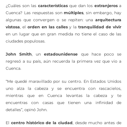
¿Cuáles son las
características
que dan los
extranjeros
a
Cuenca? Las respuestas son
múltiples
, sin embargo, hay
algunas que convergen o se repiten: una
arquitectura
vistosa
, el
orden en las calles
y la
tranquilidad de vivir
en un lugar que en gran medida no tiene el caso de las
ciudades populosas.
John Smith
, un
estadounidense
que hace poco se
regresó a su país, aún recuerda la primera vez que vio a
Cuenca.
“Me quedé maravillado por su centro. En Estados Unidos
uno alza la cabeza y se encuentra con rascacielos,
mientras que en Cuenca levantas la cabeza y te
encuentras con casas que tienen una infinidad de
detalles”, opinó John.
El
centro histórico de la ciudad
, desde mucho antes de