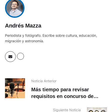
Andrés Mazza
Periodista y fotógrafo. Escribe sobre cultura, educación,
migración y astronomía.
Noticia Anterior
Más tiempo para revisar
requisitos en concurso de
frecuencias
Siguiente Noticia