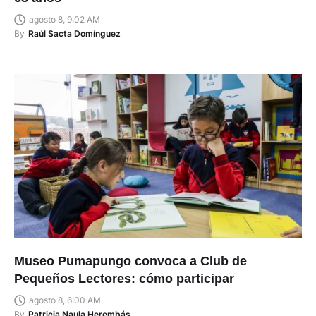
agosto 8, 9:02 AM
By
Raúl Sacta Domínguez
Museo Pumapungo convoca a Club de
Pequeños Lectores: cómo participar
agosto 8, 6:00 AM
By
Patricia Naula Herembás