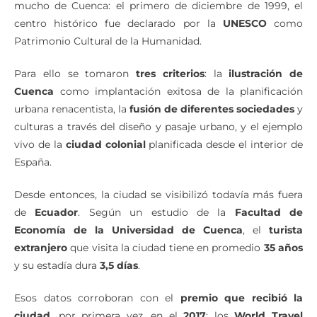
mucho de Cuenca: el primero de diciembre de 1999, el
centro histórico fue declarado por la
UNESCO
como
Patrimonio Cultural de la Humanidad.
Para ello se tomaron
tres criterios
: la
ilustración de
Cuenca
como implantación exitosa de la planificación
urbana renacentista, la
fusión de diferentes sociedades
y
culturas a través del diseño y pasaje urbano, y el ejemplo
vivo de la
ciudad colonial
planificada desde el interior de
España.
Desde entonces, la ciudad se visibilizó todavía más fuera
de
Ecuador
. Según un estudio de la
Facultad de
Economía de la Universidad de Cuenca
, el
turista
extranjero
que visita la ciudad tiene en promedio
35 años
y su estadía dura
3,5 días
.
Esos datos corroboran con el
premio que recibió la
ciudad
, por primera vez, en el
2017
: los
World Travel