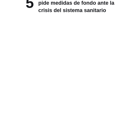
5
pide medidas de fondo ante la
crisis del sistema sanitario