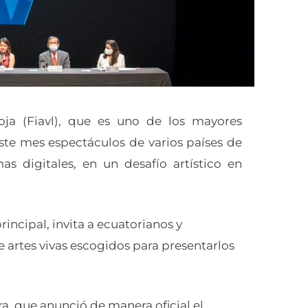
Loja (Fiavl), que es uno de los mayores
ste mes espectáculos de varios países de
s digitales, en un desafío artístico en
rincipal, invita a ecuatorianos y
e artes vivas escogidos para presentarlos
ura, que anunció de manera oficial el