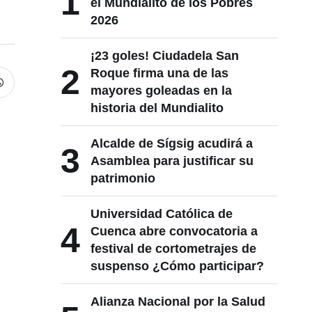
1
el Mundialito de los Pobres
2026
¡23 goles! Ciudadela San
2
Roque firma una de las
mayores goleadas en la
historia del Mundialito
Alcalde de Sígsig acudirá a
3
Asamblea para justificar su
patrimonio
Universidad Católica de
4
Cuenca abre convocatoria a
festival de cortometrajes de
suspenso ¿Cómo participar?
Alianza Nacional por la Salud