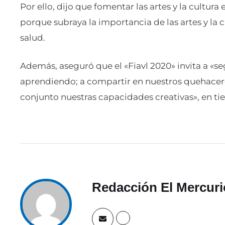
Por ello, dijo que fomentar las artes y la cultur
porque subraya la importancia de las artes y la 
salud.
Además, aseguró que el «Fiavl 2020» invita a «se
aprendiendo; a compartir en nuestros quehacere
conjunto nuestras capacidades creativas», en 
Redacción El Mercuri