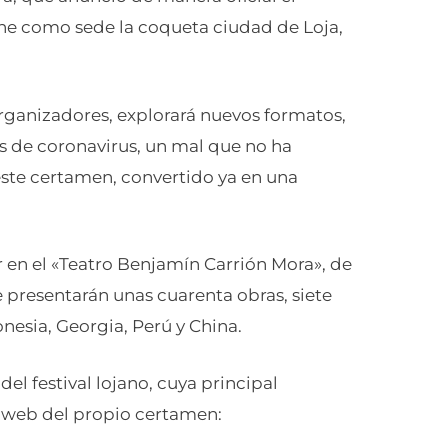
ene como sede la coqueta ciudad de Loja,
 organizadores, explorará nuevos formatos,
os de coronavirus, un mal que no ha
 este certamen, convertido ya en una
ar en el «Teatro Benjamín Carrión Mora», de
 presentarán unas cuarenta obras, siete
onesia, Georgia, Perú y China.
el festival lojano, cuya principal
io web del propio certamen: