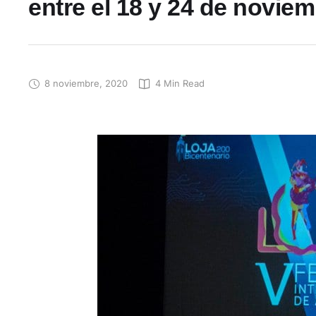
entre el 18 y 24 de novie
8 noviembre, 2020
4
 Min Read