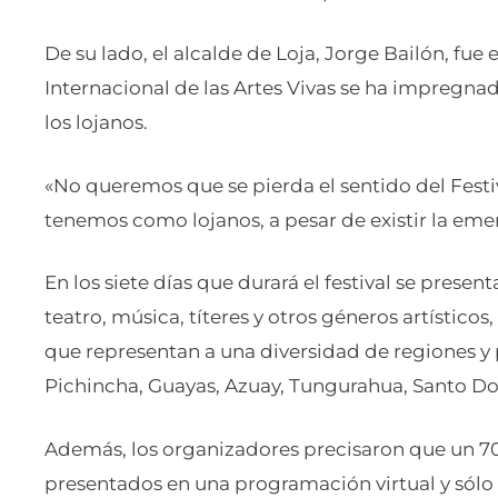
De su lado, el alcalde de Loja, Jorge Bailón, fue e
Internacional de las Artes Vivas se ha impregnad
los lojanos.
«No queremos que se pierda el sentido del Festi
tenemos como lojanos, a pesar de existir la eme
En los siete días que durará el festival se prese
teatro, música, títeres y otros géneros artístico
que representan a una diversidad de regiones y 
Pichincha, Guayas, Azuay, Tungurahua, Santo Do
Además, los organizadores precisaron que un 70
presentados en una programación virtual y sólo 