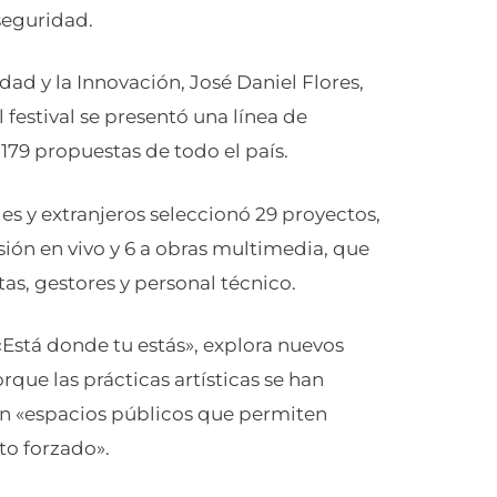
seguridad.
idad y la Innovación, José Daniel Flores,
festival se presentó una línea de
 179 propuestas de todo el país.
es y extranjeros seleccionó 29 proyectos,
sión en vivo y 6 a obras multimedia, que
as, gestores y personal técnico.
 «Está donde tu estás», explora nuevos
rque las prácticas artísticas se han
en «espacios públicos que permiten
to forzado».