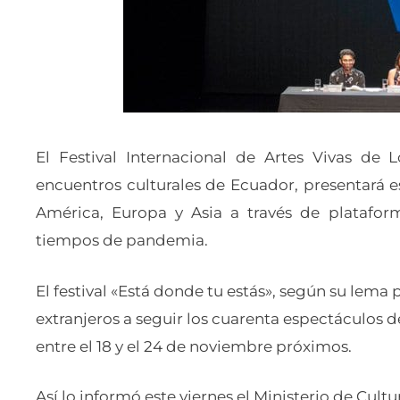
El Festival Internacional de Artes Vivas de 
encuentros culturales de Ecuador, presentará e
América, Europa y Asia a través de plataforma
tiempos de pandemia.
El festival «Está donde tu estás», según su lema p
extranjeros a seguir los cuarenta espectáculos d
entre el 18 y el 24 de noviembre próximos.
Así lo informó este viernes el Ministerio de Cult