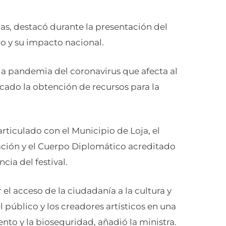
ias, destacó durante la presentación del
co y su impacto nacional.
 la pandemia del coronavirus que afecta al
icado la obtención de recursos para la
articulado con el Municipio de Loja, el
vación y el Cuerpo Diplomático acreditado
ia del festival.
l acceso de la ciudadanía a la cultura y
el público y los creadores artísticos en una
nto y la bioseguridad, añadió la ministra.