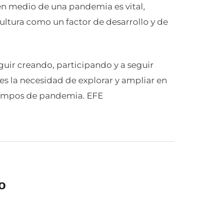
a en medio de una pandemia es vital,
cultura como un factor de desarrollo y de
guir creando, participando y a seguir
s la necesidad de explorar y ampliar en
tiempos de pandemia. EFE
o