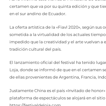
certamen que va por su quinta edición y que ti
en el sur andino de Ecuador.
La oferta artística de la «Fiavl 2020», según sus
sometida a la virtualidad de los actuales tiemp
impedido que la creatividad y el arte vuelvan a
tradición cultural del país.
El lanzamiento oficial del festival ha tenido lug
Loja, donde se informó de que en el certamen se
de ellas provenientes de Argentina, Francia, Ind
Justamente China es el país «Invitado de honor» d
plataforma de espectáculos se alojará en el sit
https://festivaldeloja.com.