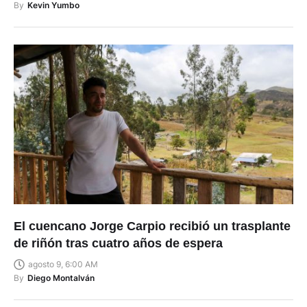
By
Kevin Yumbo
El cuencano Jorge Carpio recibió un trasplante
de riñón tras cuatro años de espera
agosto 9, 6:00 AM
By
Diego Montalván