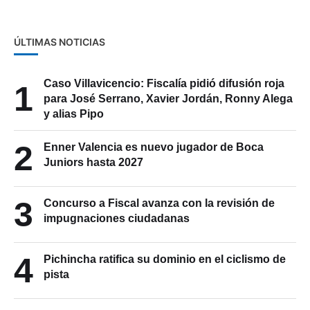
ÚLTIMAS NOTICIAS
Caso Villavicencio: Fiscalía pidió difusión roja
1
para José Serrano, Xavier Jordán, Ronny Alega
y alias Pipo
2
Enner Valencia es nuevo jugador de Boca
Juniors hasta 2027
3
Concurso a Fiscal avanza con la revisión de
impugnaciones ciudadanas
4
Pichincha ratifica su dominio en el ciclismo de
pista