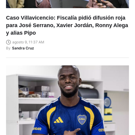
Caso Villavicencio: Fiscalía pidió difusión roja
para José Serrano, Xavier Jordán, Ronny Alega
y alias Pipo
agosto 9, 11:37 AM
By
Sandra Cruz