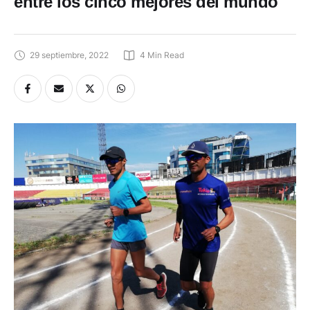
entre los cinco mejores del mundo
29 septiembre, 2022
4
 Min Read