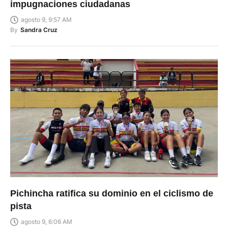
impugnaciones ciudadanas
agosto 9, 9:57 AM
By
Sandra Cruz
Pichincha ratifica su dominio en el ciclismo de
pista
agosto 9, 6:06 AM