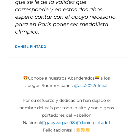
que se le de la validez que
corresponde y en estos dos años
espero contar con el apoyo necesario
para en París poder ser medallista
olímpico.
DANIEL PINTADO
Conoce a nuestros Abanderados
a los
Juegos Suramericanos
@asu2022oficial
Por su esfuerzo y dedicación han dejado el
nombre del país por todo lo alto y son dignos
portadores del Pabellón
Nacional
@gabyvargas98
@danielpintado1
Felicitaciones!!!