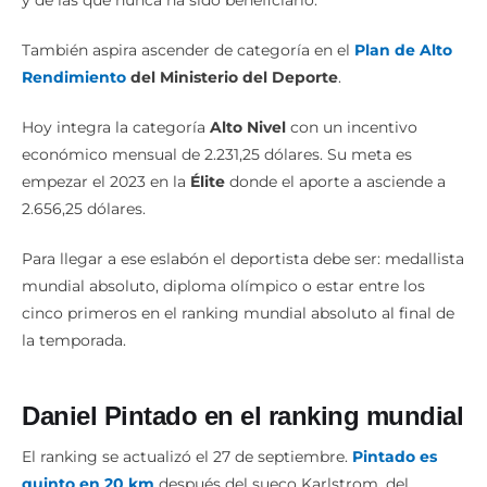
y de las que nunca ha sido beneficiario.
También aspira ascender de categoría en el
Plan de Alto
Rendimiento
del Ministerio del Deporte
.
Hoy integra la categoría
Alto Nivel
con un incentivo
económico mensual de 2.231,25 dólares. Su meta es
empezar el 2023 en la
Élite
donde el aporte a asciende a
2.656,25 dólares.
Para llegar a ese eslabón el deportista debe ser: medallista
mundial absoluto, diploma olímpico o estar entre los
cinco primeros en el ranking mundial absoluto al final de
la temporada.
Daniel Pintado en el ranking mundial
El ranking se actualizó el 27 de septiembre.
Pintado es
quinto en 20 km
después del sueco Karlstrom, del