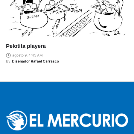
Pelotita playera
agosto 9, 4:45 AM
By
Diseñador Rafael Carrasco