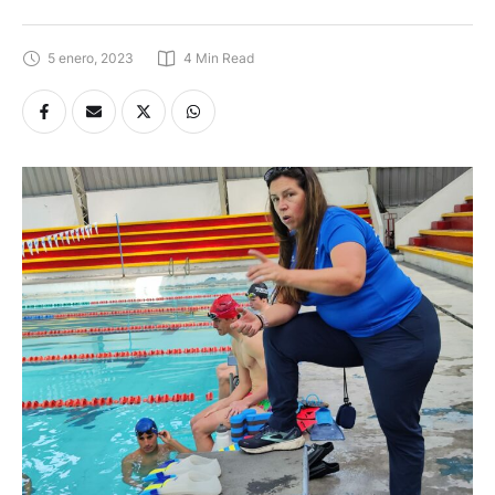
entrenamiento de altura en Cuenca
5 enero, 2023
4
 Min Read