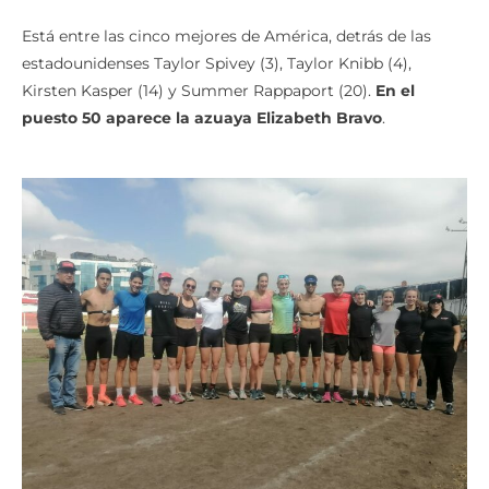
enero, la triatleta canadiense
ocupa la posición 25.
Está entre las cinco mejores de América, detrás de las
estadounidenses Taylor Spivey (3), Taylor Knibb (4),
Kirsten Kasper (14) y Summer Rappaport (20).
En el
puesto 50 aparece la azuaya Elizabeth Bravo
.