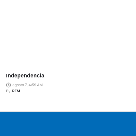
Independencia
agosto 7, 4:59 AM
By
REM