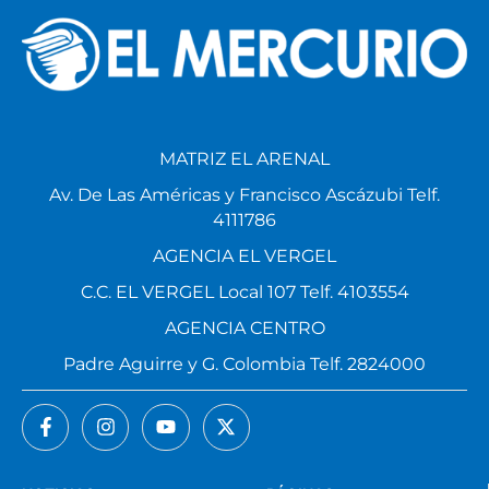
MATRIZ EL ARENAL
Av. De Las Américas y Francisco Ascázubi Telf.
4111786
AGENCIA EL VERGEL
C.C. EL VERGEL Local 107 Telf. 4103554
AGENCIA CENTRO
Padre Aguirre y G. Colombia Telf. 2824000