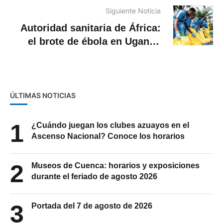
países para viajar
Siguiente Noticia
Autoridad sanitaria de África:
el brote de ébola en Uganda
está bajo control
ÚLTIMAS NOTICIAS
1
¿Cuándo juegan los clubes azuayos en el
Ascenso Nacional? Conoce los horarios
2
Museos de Cuenca: horarios y exposiciones
durante el feriado de agosto 2026
Portada del 7 de agosto de 2026