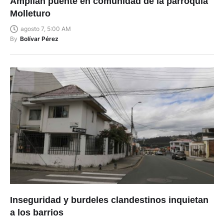
Amplían puente en comunidad de la parroquia
Molleturo
agosto 7, 5:00 AM
By
Bolívar Pérez
Inseguridad y burdeles clandestinos inquietan