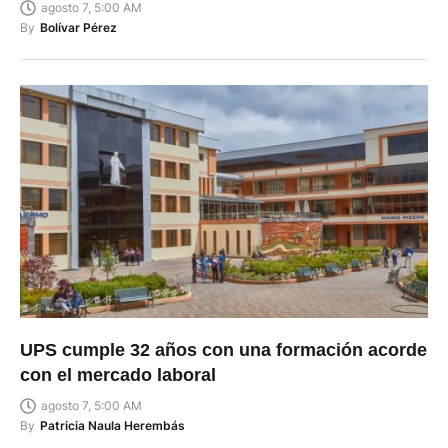
a los barrios
agosto 7, 5:00 AM
By
Bolívar Pérez
UPS cumple 32 años con una formación acorde
con el mercado laboral
agosto 7, 5:00 AM