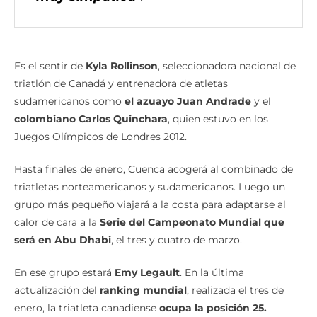
muy simpática
”.
Es el sentir de
Kyla Rollinson
, seleccionadora nacional de
triatlón de Canadá y entrenadora de atletas
sudamericanos como
el azuayo Juan Andrade
y el
colombiano Carlos Quinchara
, quien estuvo en los
Juegos Olímpicos de Londres 2012.
Hasta finales de enero, Cuenca acogerá al combinado de
triatletas norteamericanos y sudamericanos. Luego un
grupo más pequeño viajará a la costa para adaptarse al
calor de cara a la
Serie del Campeonato Mundial que
será en Abu Dhabi
, el tres y cuatro de marzo.
En ese grupo estará
Emy Legault
. En la última
actualización del
ranking mundial
, realizada el tres de