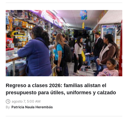
By
Patricia Naula Herembás
Regreso a clases 2026: familias alistan el
presupuesto para útiles, uniformes y calzado
agosto 7, 5:00 AM
By
Patricia Naula Herembás