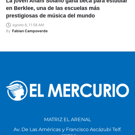
La joven Anahí Solano gana beca para estudiar
en Berklee, una de las escuelas más
prestigiosas de música del mundo
agosto 6, 11:58 AM
By
Fabian Campoverde
MATRIZ EL ARENAL
Av. De Las Américas y Francisco Ascázubi Telf.