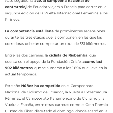
Acto seguido, la
actual campeona nacional de
contrarreloj
de Ecuador viajará a Francia para correr en la
segunda edición de la Vuelta Internacional Femenina a los
Pirineos.
La competencia está llena
de prominentes ascensiones
durante las tres etapas que la componen, en las que las
corredoras deberán completar un total de 351 kilómetros.
Entre las dos carreras,
la ciclista de Riobamba
, que
cuenta con el apoyo de la Fundación Crisfe,
acumulará
902 kilómetros
, que se sumarán a los 1.894 que lleva en la
actual temporada.
Este año
Núñez ha competido
en el Campeonato
Nacional de Ciclismo de Ecuador, la Vuelta a Extremadura
Féminas, el Campeonato Panamericano de Ciclismo y la
Vuelta a España, entre otras carreras como el Gran Premio
Ciudad de Éibar, disputado el domingo, donde acabó en la