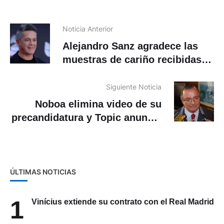
Noticia Anterior
Alejandro Sanz agradece las
muestras de cariño recibidas
por su estado de salud
Siguiente Noticia
Noboa elimina video de su
precandidatura y Topic anuncia
binomio
ÚLTIMAS NOTICIAS
1
Vinícius extiende su contrato con el Real Madrid