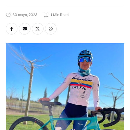
30 mayo, 2023
1
 Min Read