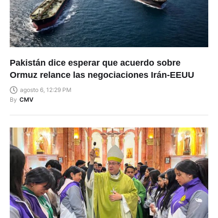
Pakistán dice esperar que acuerdo sobre
Ormuz relance las negociaciones Irán-EEUU
agosto 6, 12:29 PM
By
CMV