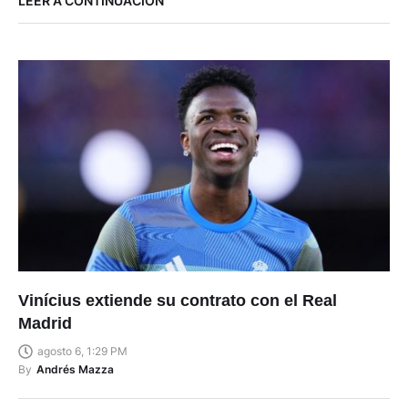
LEER A CONTINUACIÓN
Vinícius extiende su contrato con el Real
Madrid
agosto 6, 1:29 PM
By
Andrés Mazza