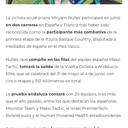
La ciclista ecuatoriana Miryam Núñez participará en junio
en dos carreras
en España y Francia tras haber sido
reconocida como la
participante más combativa
de la
primera etapa de la Itzulia Basque Country, disputada a
mediados de españa en el País Vasco.
Núñez, que
compite en las filas
del equipo español Massi
Tactic,
tomará la salida
de la Vuelta Ciclista a Andalucía
Elite, que se celebrará del 31 de mayo al 4 de junio, con
cinco etapas y 551 kilómetros en total.
La
prueba andaluza contará
con 20 equipos, tres más
que el año pasado, entre los que destacan los españoles
Movistar Team y Massi Tactic, el Israel PremierTech-
Roland suizo y el Human Powered Health estadounidense.