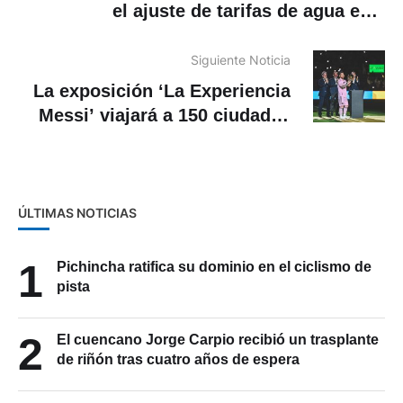
el ajuste de tarifas de agua en
Cuenca
Siguiente Noticia
La exposición ‘La Experiencia
Messi’ viajará a 150 ciudades
del mundo
ÚLTIMAS NOTICIAS
1
Pichincha ratifica su dominio en el ciclismo de
pista
2
El cuencano Jorge Carpio recibió un trasplante
de riñón tras cuatro años de espera