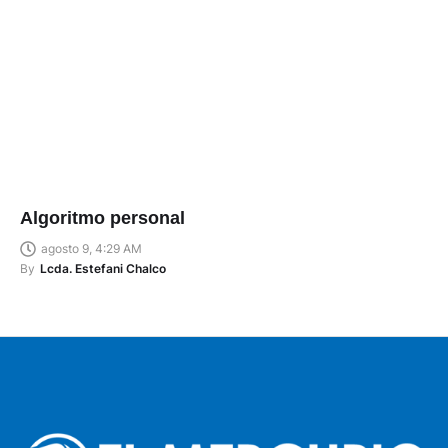
Algoritmo personal
agosto 9, 4:29 AM
By
Lcda. Estefani Chalco