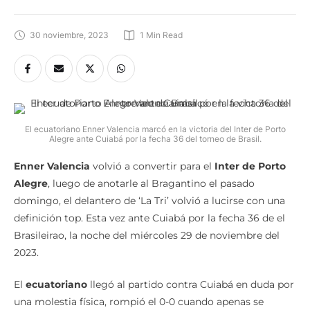
30 noviembre, 2023
1
 Min Read
El ecuatoriano Enner Valencia marcó en la victoria del Inter de Porto
Alegre ante Cuiabá por la fecha 36 del torneo de Brasil.
Enner Valencia
volvió a convertir para el
Inter de Porto
Alegre
, luego de anotarle al Bragantino el pasado
domingo, el delantero de ‘La Tri’ volvió a lucirse con una
definición top. Esta vez ante Cuiabá por la fecha 36 de el
Brasileirao, la noche del miércoles 29 de noviembre del
2023.
El
ecuatoriano
llegó al partido contra Cuiabá en duda por
una molestia física, rompió el 0-0 cuando apenas se