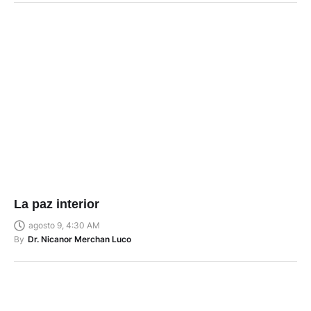
La paz interior
agosto 9, 4:30 AM
By
Dr. Nicanor Merchan Luco