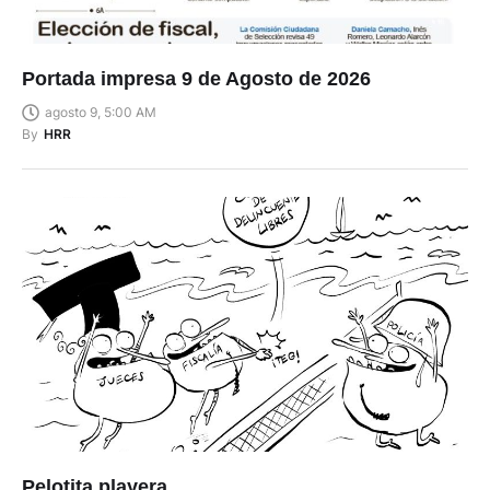
Portada impresa 9 de Agosto de 2026
agosto 9, 5:00 AM
By
HRR
Pelotita playera