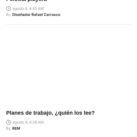
agosto 9, 4:45 AM
By
Diseñador Rafael Carrasco
Planes de trabajo, ¿quién los lee?
agosto 9, 4:38 AM
By
REM