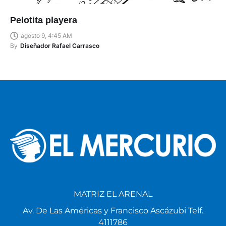
Pelotita playera
agosto 9, 4:45 AM
By
Diseñador Rafael Carrasco
MATRIZ EL ARENAL
Av. De Las Américas y Francisco Ascázubi Telf.
4111786