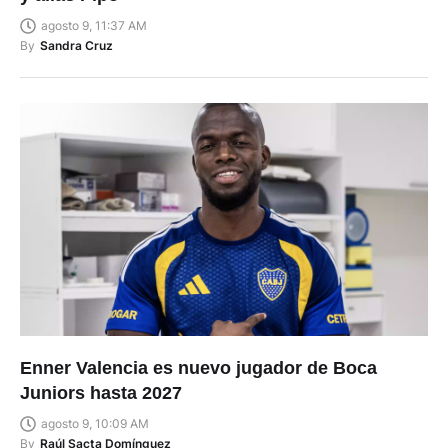
agosto 9, 11:37 AM
By
Sandra Cruz
Enner Valencia es nuevo jugador de Boca
Juniors hasta 2027
agosto 9, 10:09 AM
By
Raúl Sacta Domínguez