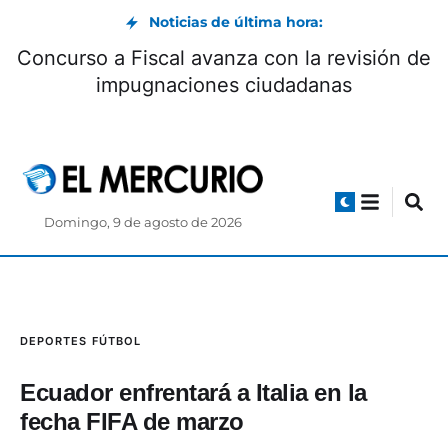
Noticias de última hora:
er Valencia es nuevo jugador de Boca
Conc
Juniors hasta 2027
Domingo, 9 de agosto de 2026
DEPORTES
FÚTBOL
Ecuador enfrentará a Italia en la
fecha FIFA de marzo