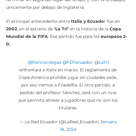
únicamente por debajo de Inglaterra.
El principal antecedente entre
Italia y Ecuado
r fue en
2002
, en el estreno de
‘La Tri’
en la historia de la
Copa
Mundial de la FIFA
. Ese partido fue para los
europeos 2-
0.
.
@franciscoegas
@FEFecuador
:
@LaTri
enfrentará a Italia en marzo. El reglamento de
Copa América prohíbe jugar en ciudades sede,
por eso iremos a Filadelfia. El otro partido, a
pedido del profesor Sánchez, será con un rival
que permita alinear a jugadores que no son los
titulares.
— La Red Ecuador (@LaRed_Ecuador)
January
18, 2024