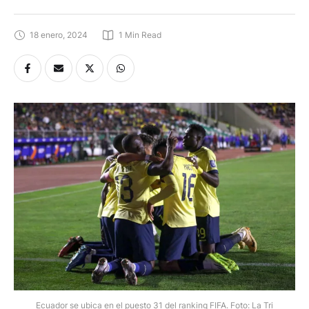
18 enero, 2024
1
 Min Read
Ecuador se ubica en el puesto 31 del ranking FIFA. Foto: La Tri