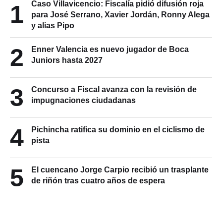
Caso Villavicencio: Fiscalía pidió difusión roja
1
para José Serrano, Xavier Jordán, Ronny Alega
y alias Pipo
2
Enner Valencia es nuevo jugador de Boca
Juniors hasta 2027
3
Concurso a Fiscal avanza con la revisión de
impugnaciones ciudadanas
4
Pichincha ratifica su dominio en el ciclismo de
pista
5
El cuencano Jorge Carpio recibió un trasplante
de riñón tras cuatro años de espera