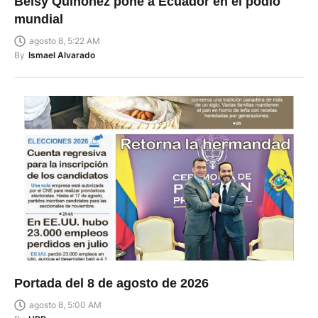
Belsy Quiñónez pone a Ecuador en el podio
mundial
agosto 8, 5:22 AM
By
Ismael Alvarado
Portada del 8 de agosto de 2026
agosto 8, 5:00 AM