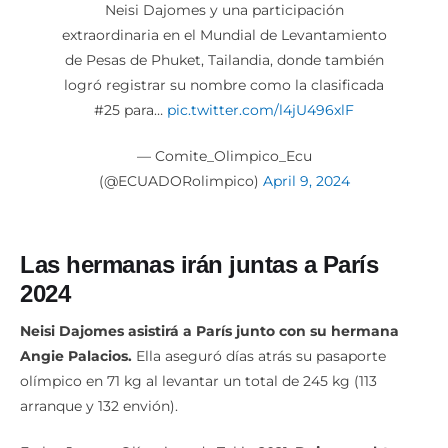
Neisi Dajomes y una participación
extraordinaria en el Mundial de Levantamiento
de Pesas de Phuket, Tailandia, donde también
logró registrar su nombre como la clasificada
#25 para…
pic.twitter.com/l4jU496xlF
— Comite_Olimpico_Ecu
(@ECUADORolimpico)
April 9, 2024
Las hermanas irán juntas a París
2024
Neisi Dajomes asistirá a París junto con su hermana
Angie Palacios.
Ella aseguró días atrás su pasaporte
olímpico en 71 kg al levantar un total de 245 kg (113
arranque y 132 envión).