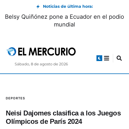
Noticias de última hora:
Museo Pumapungo convoca a Club de
Be
Pequeños Lectores: cómo participar
Sábado, 8 de agosto de 2026
DEPORTES
Neisi Dajomes clasifica a los Juegos
Olímpicos de París 2024