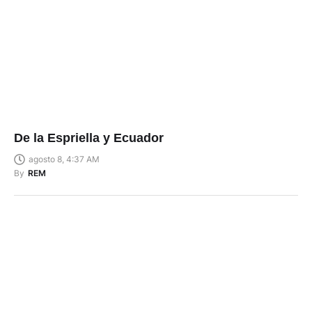
De la Espriella y Ecuador
agosto 8, 4:37 AM
By
REM