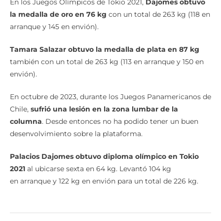
En los Juegos Olímpicos de Tokio 2021,
Dajomes obtuvo
la medalla de oro en 76 kg
con un total de 263 kg (118 en
arranque y 145 en envión).
Tamara Salazar obtuvo la medalla de plata en 87 kg
también con un total de 263 kg (113 en arranque y 150 en
envión).
En octubre de 2023, durante los Juegos Panamericanos de
Chile,
sufrió una lesión en la zona lumbar de la
columna
. Desde entonces no ha podido tener un buen
desenvolvimiento sobre la plataforma.
Palacios Dajomes obtuvo diploma olímpico en Tokio
2021
al ubicarse sexta en 64 kg. Levantó 104 kg
en arranque y 122 kg en envión para un total de 226 kg.