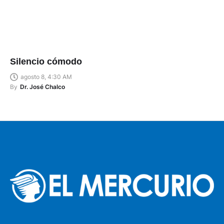
Silencio cómodo
agosto 8, 4:30 AM
By
Dr. José Chalco