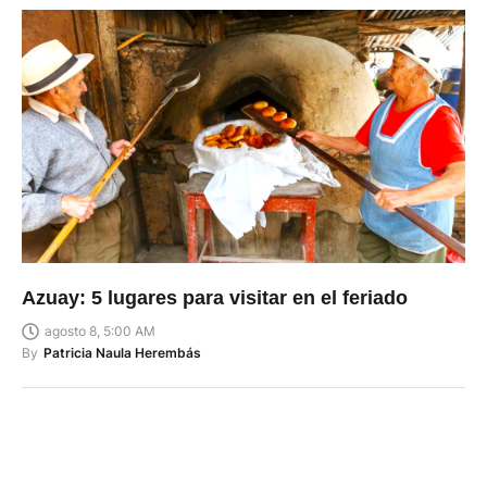
Azuay: 5 lugares para visitar en el feriado
agosto 8, 5:00 AM
By
Patricia Naula Herembás