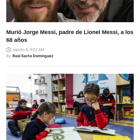
Murió Jorge Messi, padre de Lionel Messi, a los
68 años
agosto 8, 9:02 AM
By
Raúl Sacta Domínguez