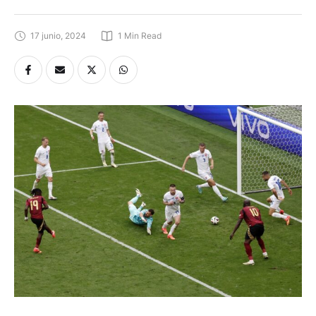
17 junio, 2024
1
 Min Read