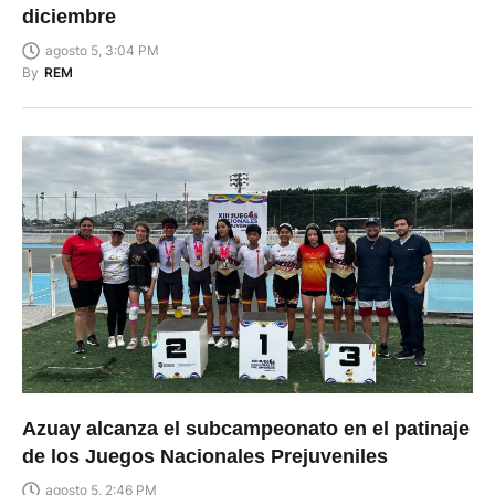
diciembre
agosto 5, 3:04 PM
By
REM
Azuay alcanza el subcampeonato en el patinaje
de los Juegos Nacionales Prejuveniles
agosto 5, 2:46 PM