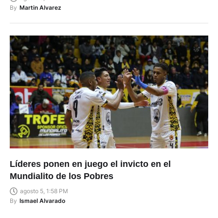
By
Martin Alvarez
Líderes ponen en juego el invicto en el
Mundialito de los Pobres
agosto 5, 1:58 PM
By
Ismael Alvarado