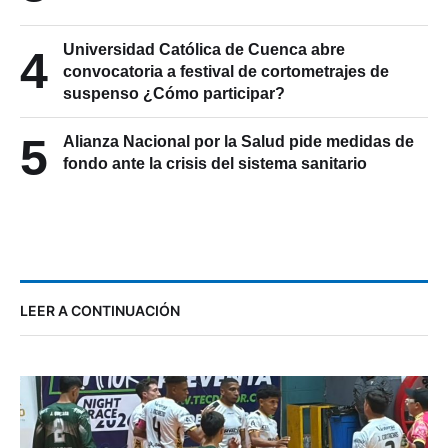
Universidad Católica de Cuenca abre
4
convocatoria a festival de cortometrajes de
suspenso ¿Cómo participar?
5
Alianza Nacional por la Salud pide medidas de
fondo ante la crisis del sistema sanitario
LEER A CONTINUACIÓN