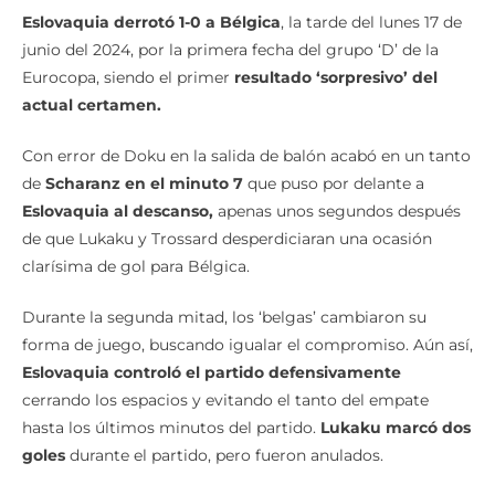
Eslovaquia derrotó 1-0 a Bélgica
, la tarde del lunes 17 de
junio del 2024, por la primera fecha del grupo ‘D’ de la
Eurocopa, siendo el primer
resultado ‘sorpresivo’ del
actual certamen.
Con error de Doku en la salida de balón acabó en un tanto
de
Scharanz en el minuto 7
que puso por delante a
Eslovaquia al descanso,
apenas unos segundos después
de que Lukaku y Trossard desperdiciaran una ocasión
clarísima de gol para Bélgica.
Durante la segunda mitad, los ‘belgas’ cambiaron su
forma de juego, buscando igualar el compromiso. Aún así,
Eslovaquia controló el partido defensivamente
cerrando los espacios y evitando el tanto del empate
hasta los últimos minutos del partido.
Lukaku marcó dos
goles
durante el partido, pero fueron anulados.