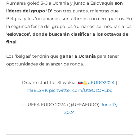
Rumanía goleó 3-0 a Ucrania y junto a Eslovaquia
son
líderes del grupo ‘D’
con tres puntos, mientras que
Bélgica y los ‘ucranianos’ son últimos con cero puntos. En
la segunda fecha del grupo los ‘rumanos’ se medirán a los
‘
eslovacos’, donde buscarán clasificar a los octavos de
final.
Los ‘belgas’ tendrán que
ganar a Ucrania
para tener
oportunidades de avanzar de ronda.
Dream start for Slovakia!
#EURO2024
|
#BELSVK
pic.twitter.com/Ut9OzOFLbb
— UEFA EURO 2024 (@UEFAEURO)
June 17,
2024