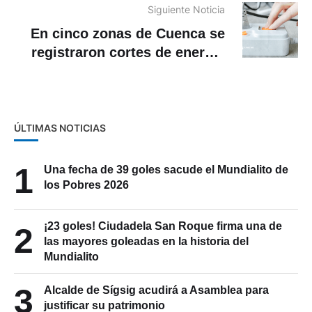
Siguiente Noticia
En cinco zonas de Cuenca se
registraron cortes de energía
eléctrica
ÚLTIMAS NOTICIAS
1
Una fecha de 39 goles sacude el Mundialito de
los Pobres 2026
¡23 goles! Ciudadela San Roque firma una de
2
las mayores goleadas en la historia del
Mundialito
3
Alcalde de Sígsig acudirá a Asamblea para
justificar su patrimonio