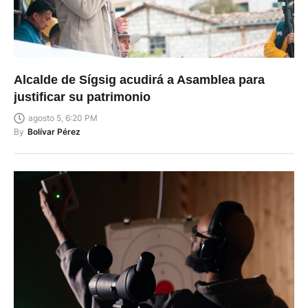
Alcalde de Sígsig acudirá a Asamblea para
justificar su patrimonio
agosto 5, 6:20 PM
By
Bolívar Pérez