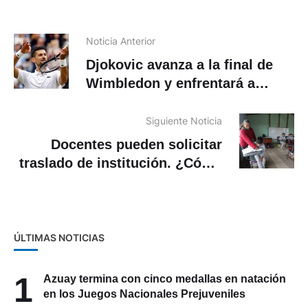
Noticia Anterior
Djokovic avanza a la final de
Wimbledon y enfrentará a
Alcaraz
Siguiente Noticia
Docentes pueden solicitar
traslado de institución. ¿Cómo
pedir el cambio?
ÚLTIMAS NOTICIAS
1
Azuay termina con cinco medallas en natación
en los Juegos Nacionales Prejuveniles