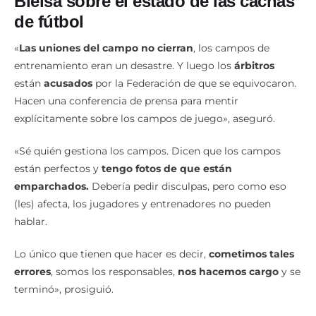
Bielsa sobre el estado de las cachas
de fútbol
«
Las uniones del campo no cierran
, los campos de
entrenamiento eran un desastre. Y luego los
árbitros
están
acusados
por la Federación de que se equivocaron.
Hacen una conferencia de prensa para mentir
explícitamente sobre los campos de juego», aseguró.
«Sé quién gestiona los campos. Dicen que los campos
están perfectos y
tengo fotos de que están
emparchados.
Debería pedir disculpas, pero como eso
(les) afecta, los jugadores y entrenadores no pueden
hablar.
Lo único que tienen que hacer es decir,
cometimos tales
errores
, somos los responsables,
nos hacemos cargo
y se
terminó», prosiguió.