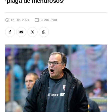
‘plaga de mentirosos’
12 julio, 2024
3
 Min Read