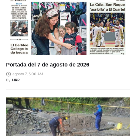
Portada del 7 de agosto de 2026
agosto 7, 5:00 AM
By
HRR