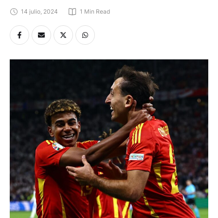
14 julio, 2024
1
 Min Read