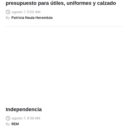
presupuesto para útiles, uniformes y calzado
agosto 7, 5:00 AM
By
Patricia Naula Herembás
Independencia
agosto 7, 4:59 AM
By
REM