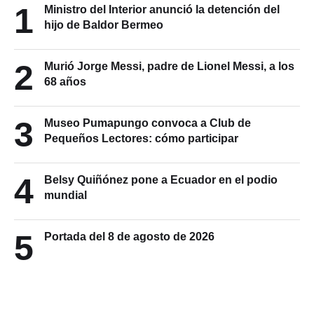
1
Ministro del Interior anunció la detención del
hijo de Baldor Bermeo
2
Murió Jorge Messi, padre de Lionel Messi, a los
68 años
3
Museo Pumapungo convoca a Club de
Pequeños Lectores: cómo participar
4
Belsy Quiñónez pone a Ecuador en el podio
mundial
5
Portada del 8 de agosto de 2026