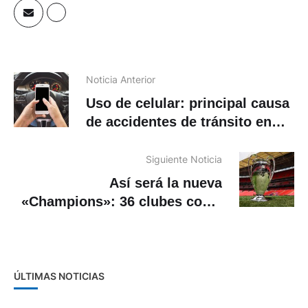
Noticia Anterior
Uso de celular: principal causa
de accidentes de tránsito en
Cuenca
Siguiente Noticia
Así será la nueva
«Champions»: 36 clubes con 8
rivales para cada uno, sin fase
de grupos
ÚLTIMAS NOTICIAS