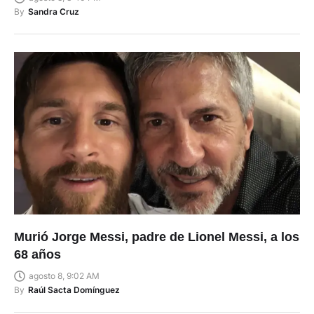
By
Sandra Cruz
Murió Jorge Messi, padre de Lionel Messi, a los
68 años
agosto 8, 9:02 AM
By
Raúl Sacta Domínguez