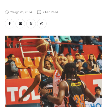
28 agosto, 2024
2
 Min Read