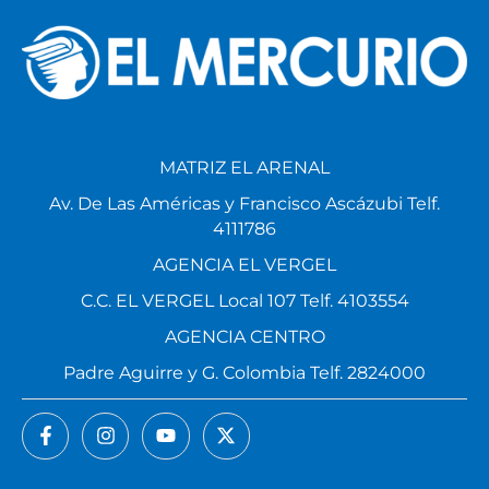
MATRIZ EL ARENAL
Av. De Las Américas y Francisco Ascázubi Telf.
4111786
AGENCIA EL VERGEL
C.C. EL VERGEL Local 107 Telf. 4103554
AGENCIA CENTRO
Padre Aguirre y G. Colombia Telf. 2824000