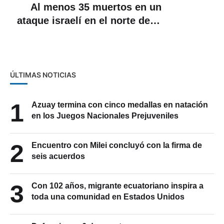
Al menos 35 muertos en un
ataque israelí en el norte de la
Franja de Gaza
ÚLTIMAS NOTICIAS
1
Azuay termina con cinco medallas en natación
en los Juegos Nacionales Prejuveniles
2
Encuentro con Milei concluyó con la firma de
seis acuerdos
3
Con 102 años, migrante ecuatoriano inspira a
toda una comunidad en Estados Unidos