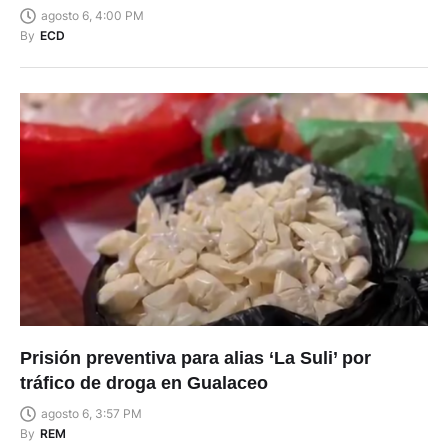
agosto 6, 4:00 PM
By
ECD
Prisión preventiva para alias ‘La Suli’ por
tráfico de droga en Gualaceo
agosto 6, 3:57 PM
By
REM