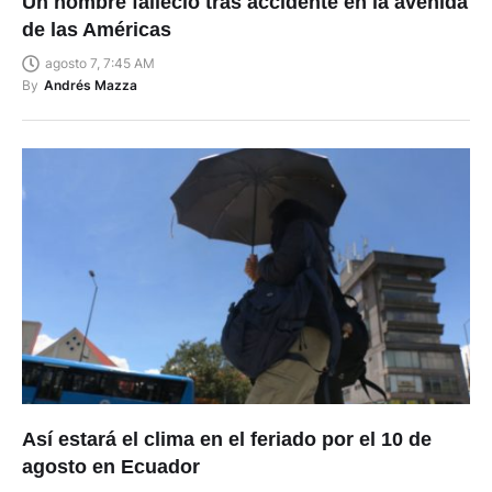
Un hombre falleció tras accidente en la avenida
de las Américas
agosto 7, 7:45 AM
By
Andrés Mazza
Así estará el clima en el feriado por el 10 de
agosto en Ecuador