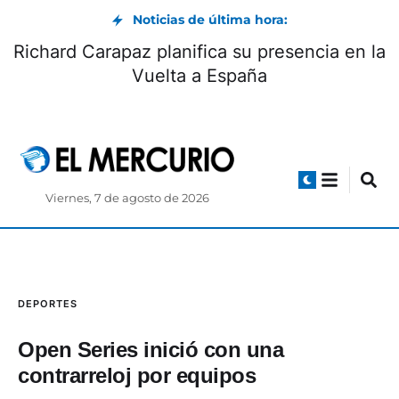
Noticias de última hora:
uiénes pueden hacer pronósticos
Richar
electorales? según el CNE
Viernes, 7 de agosto de 2026
DEPORTES
Open Series inició con una
contrarreloj por equipos