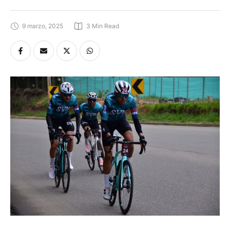
9 marzo, 2025
3
 Min Read