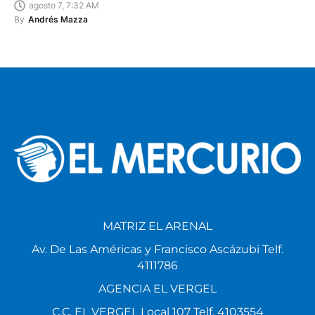
agosto 7, 7:32 AM
By
Andrés Mazza
MATRIZ EL ARENAL
Av. De Las Américas y Francisco Ascázubi Telf.
4111786
AGENCIA EL VERGEL
C.C. EL VERGEL Local 107 Telf. 4103554