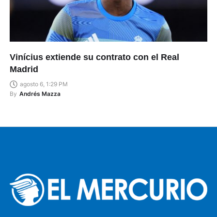
Vinícius extiende su contrato con el Real
Madrid
agosto 6, 1:29 PM
By
Andrés Mazza