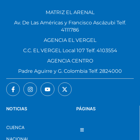
MATRIZ EL ARENAL
Av. De Las Américas y Francisco Ascázubi Telf.
4111786
AGENCIA EL VERGEL
C.C. EL VERGEL Local 107 Telf. 4103554
AGENCIA CENTRO
Padre Aguirre y G. Colombia Telf. 2824000
NOTICIAS
PÁGINAS
CUENCA
NACIONAL