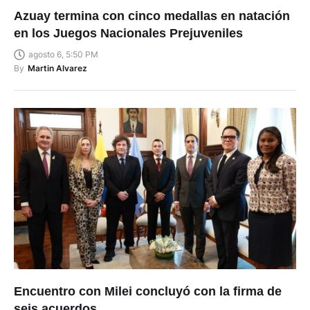
Azuay termina con cinco medallas en natación
en los Juegos Nacionales Prejuveniles
agosto 6, 5:50 PM
By
Martin Alvarez
Encuentro con Milei concluyó con la firma de
seis acuerdos