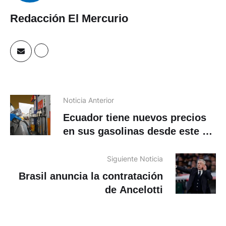
Redacción El Mercurio
Noticia Anterior
Ecuador tiene nuevos precios
en sus gasolinas desde este 12
de mayo de 2025
Siguiente Noticia
Brasil anuncia la contratación
de Ancelotti