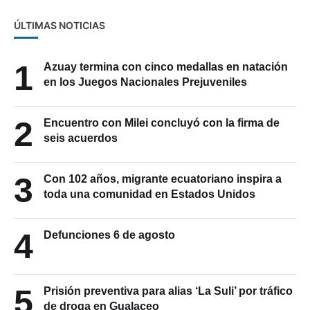
ÚLTIMAS NOTICIAS
1
Azuay termina con cinco medallas en natación
en los Juegos Nacionales Prejuveniles
2
Encuentro con Milei concluyó con la firma de
seis acuerdos
3
Con 102 años, migrante ecuatoriano inspira a
toda una comunidad en Estados Unidos
4
Defunciones 6 de agosto
5
Prisión preventiva para alias ‘La Suli’ por tráfico
de droga en Gualaceo