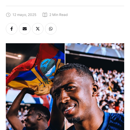
12 mayo, 2025
2
 Min Read