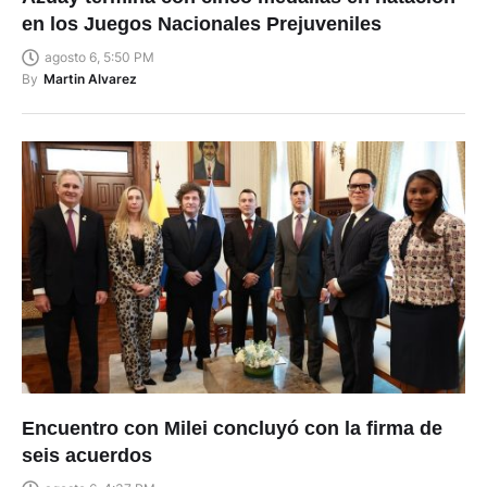
en los Juegos Nacionales Prejuveniles
agosto 6, 5:50 PM
By
Martin Alvarez
Encuentro con Milei concluyó con la firma de
seis acuerdos