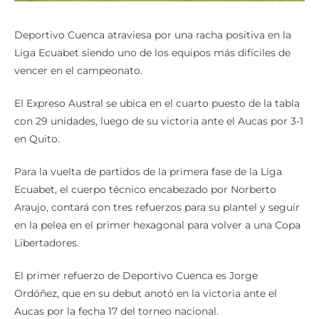
Deportivo Cuenca atraviesa por una racha positiva en la
Liga Ecuabet siendo uno de los equipos más difíciles de
vencer en el campeonato.
El Expreso Austral se ubica en el cuarto puesto de la tabla
con 29 unidades, luego de su victoria ante el Aucas por 3-1
en Quito.
Para la vuelta de partidos de la primera fase de la Liga
Ecuabet, el cuerpo técnico encabezado por Norberto
Araujo, contará con tres refuerzos para su plantel y seguir
en la pelea en el primer hexagonal para volver a una Copa
Libertadores.
El primer refuerzo de Deportivo Cuenca es Jorge
Ordóñez, que en su debut anotó en la victoria ante el
Aucas por la fecha 17 del torneo nacional.