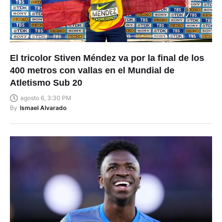
El tricolor Stiven Méndez va por la final de los
400 metros con vallas en el Mundial de
Atletismo Sub 20
agosto 6, 3:30 PM
By
Ismael Alvarado