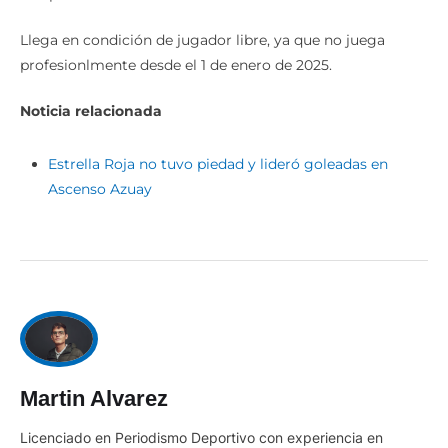
Llega en condición de jugador libre, ya que no juega
profesionlmente desde el 1 de enero de 2025.
Noticia relacionada
Estrella Roja no tuvo piedad y lideró goleadas en
Ascenso Azuay
Martin Alvarez
Licenciado en Periodismo Deportivo con experiencia en