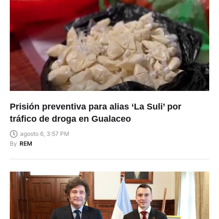
Prisión preventiva para alias ‘La Suli’ por
tráfico de droga en Gualaceo
agosto 6, 3:57 PM
By
REM