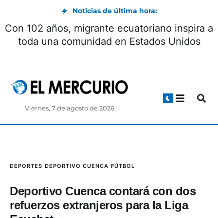
Noticias de última hora:
Con 102 años, migrante ecuatoriano inspira a
toda una comunidad en Estados Unidos
Viernes, 7 de agosto de 2026
DEPORTES
DEPORTIVO CUENCA
FÚTBOL
Deportivo Cuenca contará con dos
refuerzos extranjeros para la Liga