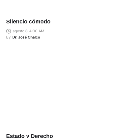
Silencio cómodo
agosto 8, 4:30 AM
By
Dr. José Chalco
Estado y Derecho