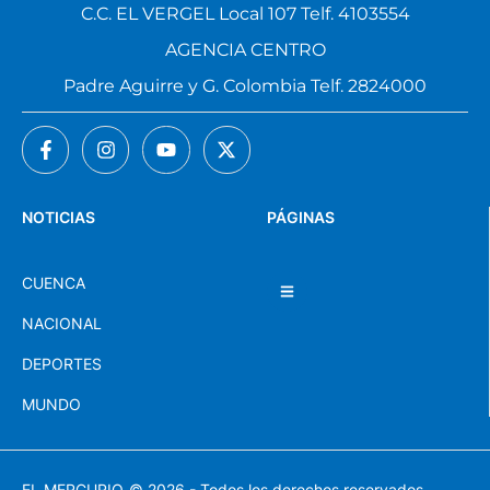
C.C. EL VERGEL Local 107 Telf. 4103554
AGENCIA CENTRO
Padre Aguirre y G. Colombia Telf. 2824000
NOTICIAS
PÁGINAS
CUENCA
NACIONAL
DEPORTES
MUNDO
EL MERCURIO
© 2026 - Todos los derechos reservados