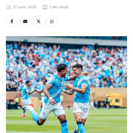
27 junio, 2025
2
 Min Read