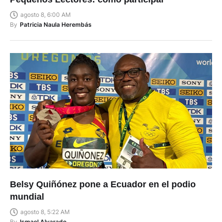
agosto 8, 6:00 AM
By
Patricia Naula Herembás
Belsy Quiñónez pone a Ecuador en el podio
mundial
agosto 8, 5:22 AM
By
Ismael Alvarado