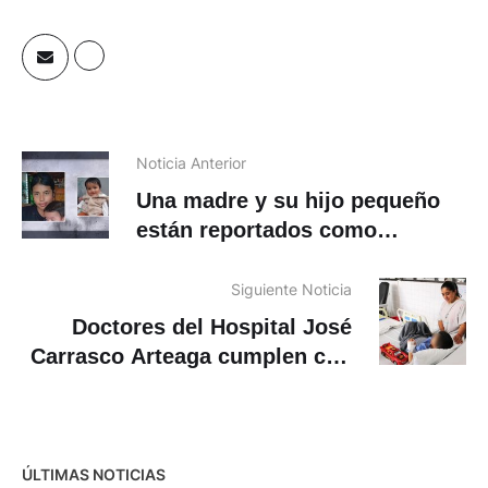
Noticia Anterior
Una madre y su hijo pequeño
están reportados como
desaparecidos en Cuenca
Siguiente Noticia
Doctores del Hospital José
Carrasco Arteaga cumplen con
operación exitosa de corazón a
un niño de cinco años
ÚLTIMAS NOTICIAS