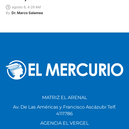
agosto 8, 4:29 AM
By
Dr. Marco Salamea
MATRIZ EL ARENAL
Av. De Las Américas y Francisco Ascázubi Telf.
4111786
AGENCIA EL VERGEL