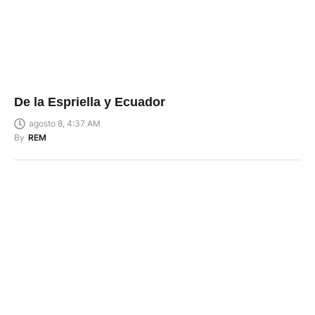
De la Espriella y Ecuador
agosto 8, 4:37 AM
By
REM