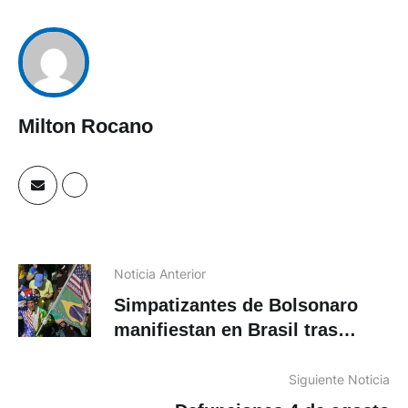
Milton Rocano
Noticia Anterior
Simpatizantes de Bolsonaro
manifiestan en Brasil tras
sanciones de EEUU
Siguiente Noticia