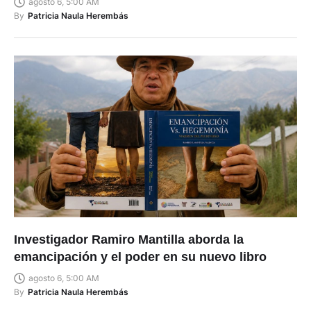
agosto 6, 5:00 AM
By
Patricia Naula Herembás
Investigador Ramiro Mantilla aborda la
emancipación y el poder en su nuevo libro
agosto 6, 5:00 AM
By
Patricia Naula Herembás