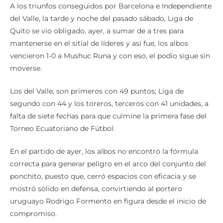
A los triunfos conseguidos por Barcelona e Independiente
del Valle, la tarde y noche del pasado sábado, Liga de
Quito se vio obligado, ayer, a sumar de a tres para
mantenerse en el sitial de líderes y así fue, los albos
vencieron 1-0 a Mushuc Runa y con eso, el podio sigue sin
moverse.
Los del Valle, son primeros con 49 puntos; Liga de
segundo con 44 y los toreros, terceros con 41 unidades, a
falta de siete fechas para que culmine la primera fase del
Torneo Ecuatoriano de Fútbol.
En el partido de ayer, los albos no encontró la fórmula
correcta para generar peligro en el arco del conjunto del
ponchito, puesto que, cerró espacios con eficacia y se
mostró sólido en defensa, convirtiendo al portero
uruguayo Rodrigo Formento en figura desde el inicio de
compromiso.