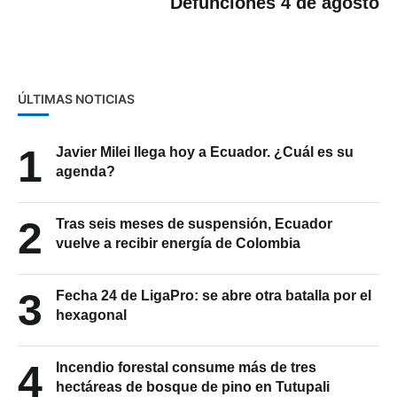
Defunciones 4 de agosto
ÚLTIMAS NOTICIAS
1
Javier Milei llega hoy a Ecuador. ¿Cuál es su
agenda?
2
Tras seis meses de suspensión, Ecuador
vuelve a recibir energía de Colombia
3
Fecha 24 de LigaPro: se abre otra batalla por el
hexagonal
4
Incendio forestal consume más de tres
hectáreas de bosque de pino en Tutupali