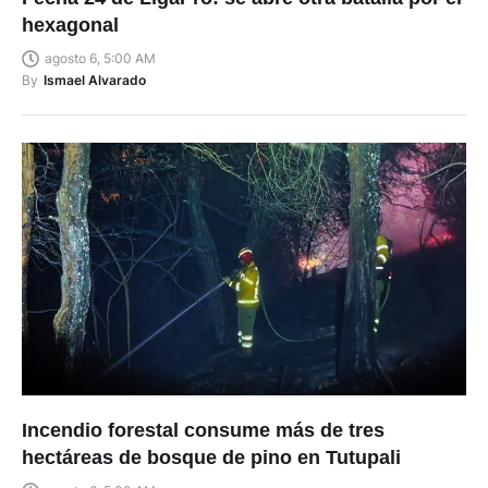
hexagonal
agosto 6, 5:00 AM
By
Ismael Alvarado
Incendio forestal consume más de tres
hectáreas de bosque de pino en Tutupali