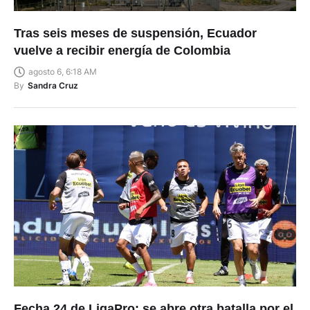
Tras seis meses de suspensión, Ecuador
vuelve a recibir energía de Colombia
agosto 6, 6:18 AM
By
Sandra Cruz
Fecha 24 de LigaPro: se abre otra batalla por el