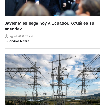
Javier Milei llega hoy a Ecuador. ¿Cuál es su
agenda?
agosto 6, 6:37 AM
By
Andrés Mazza