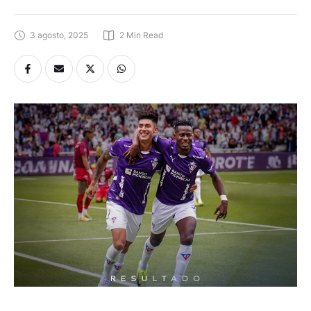
3 agosto, 2025
2
 Min Read