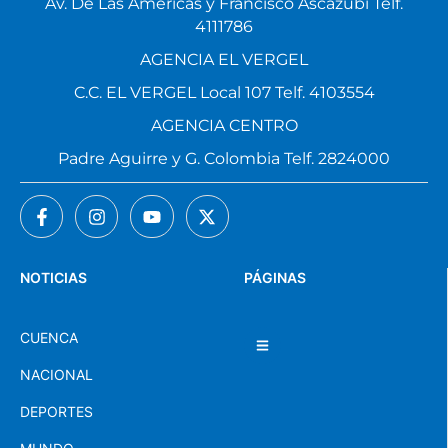
Av. De Las Américas y Francisco Ascázubi Telf.
4111786
AGENCIA EL VERGEL
C.C. EL VERGEL Local 107 Telf. 4103554
AGENCIA CENTRO
Padre Aguirre y G. Colombia Telf. 2824000
NOTICIAS
PÁGINAS
CUENCA
NACIONAL
DEPORTES