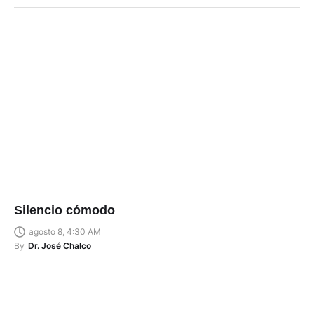
Silencio cómodo
agosto 8, 4:30 AM
By
Dr. José Chalco