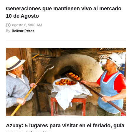
Generaciones que mantienen vivo al mercado
10 de Agosto
agosto 8, 5:00 AM
By
Bolívar Pérez
Azuay: 5 lugares para visitar en el feriado, guía