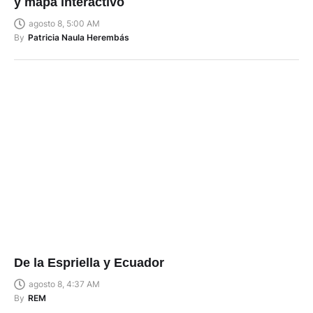
y mapa interactivo
agosto 8, 5:00 AM
By
Patricia Naula Herembás
De la Espriella y Ecuador
agosto 8, 4:37 AM
By
REM