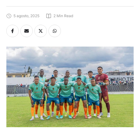
5 agosto, 2025
2
 Min Read