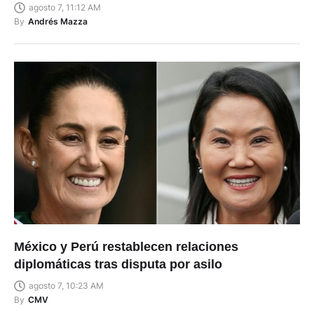
agosto 7, 11:12 AM
By
Andrés Mazza
México y Perú restablecen relaciones
diplomáticas tras disputa por asilo
agosto 7, 10:23 AM
By
CMV