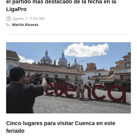
el partido más destacado de la fecha en la
LigaPro
agosto 7, 11:24 AM
By
Martin Alvarez
Cinco lugares para visitar Cuenca en este
feriado