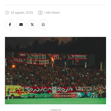
25 agosto, 2025
1
 Min Read
cuenca