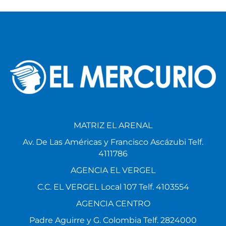
MATRIZ EL ARENAL
Av. De Las Américas y Francisco Ascázubi Telf.
4111786
AGENCIA EL VERGEL
C.C. EL VERGEL Local 107 Telf. 4103554
AGENCIA CENTRO
Padre Aguirre y G. Colombia Telf. 2824000