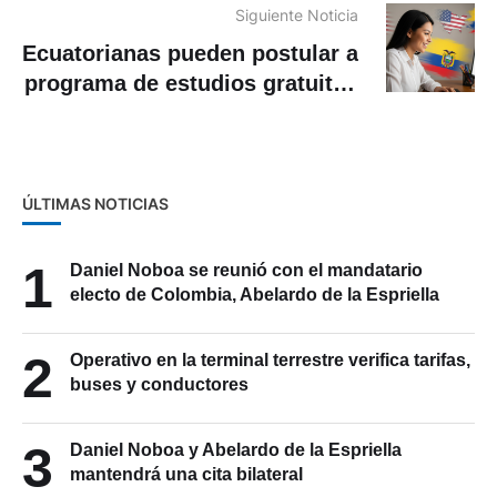
activos y pasivos
Siguiente Noticia
Ecuatorianas pueden postular a
programa de estudios gratuitos
en EE.UU.
ÚLTIMAS NOTICIAS
1
Daniel Noboa se reunió con el mandatario
electo de Colombia, Abelardo de la Espriella
2
Operativo en la terminal terrestre verifica tarifas,
buses y conductores
3
Daniel Noboa y Abelardo de la Espriella
mantendrá una cita bilateral