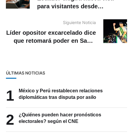
para visitantes desde
septiembre 2025
Siguiente Noticia
Líder opositor excarcelado dice
que retomará poder en Santa
Cruz, Bolivia
ÚLTIMAS NOTICIAS
1
México y Perú restablecen relaciones
diplomáticas tras disputa por asilo
2
¿Quiénes pueden hacer pronósticos
electorales? según el CNE