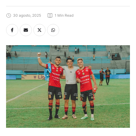
30 agosto, 2025
1
 Min Read