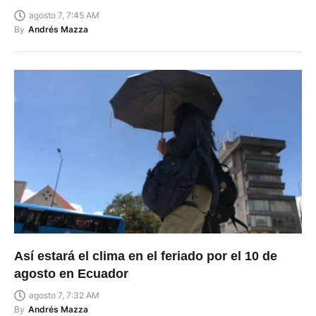
agosto 7, 7:45 AM
By
Andrés Mazza
Así estará el clima en el feriado por el 10 de
agosto en Ecuador
agosto 7, 7:32 AM
By
Andrés Mazza