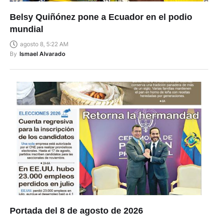
Belsy Quiñónez pone a Ecuador en el podio
mundial
agosto 8, 5:22 AM
By
Ismael Alvarado
Portada del 8 de agosto de 2026