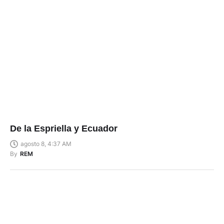
De la Espriella y Ecuador
agosto 8, 4:37 AM
By
REM