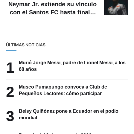
Neymar Jr. extiende su vínculo
con el Santos FC hasta finales
de 2026
ÚLTIMAS NOTICIAS
1
Murió Jorge Messi, padre de Lionel Messi, a los
68 años
2
Museo Pumapungo convoca a Club de
Pequeños Lectores: cómo participar
3
Belsy Quiñónez pone a Ecuador en el podio
mundial