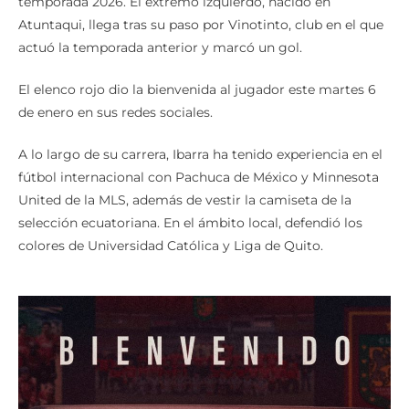
temporada 2026. El extremo izquierdo, nacido en
Atuntaqui, llega tras su paso por Vinotinto, club en el que
actuó la temporada anterior y marcó un gol.
El elenco rojo dio la bienvenida al jugador este martes 6
de enero en sus redes sociales.
A lo largo de su carrera, Ibarra ha tenido experiencia en el
fútbol internacional con Pachuca de México y Minnesota
United de la MLS, además de vestir la camiseta de la
selección ecuatoriana. En el ámbito local, defendió los
colores de Universidad Católica y Liga de Quito.