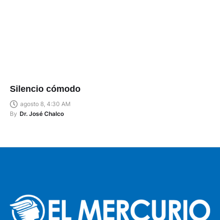
Silencio cómodo
agosto 8, 4:30 AM
By
Dr. José Chalco